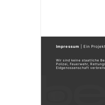
Impressum
|
Ein Projek
Wir sind keine staatliche B
Polizei, Feuerwehr, Rettu
Eidgenossenschaft verbreite