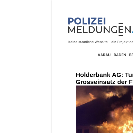
AARAU
BADEN
B
Holderbank AG: Tur
Grosseinsatz der 