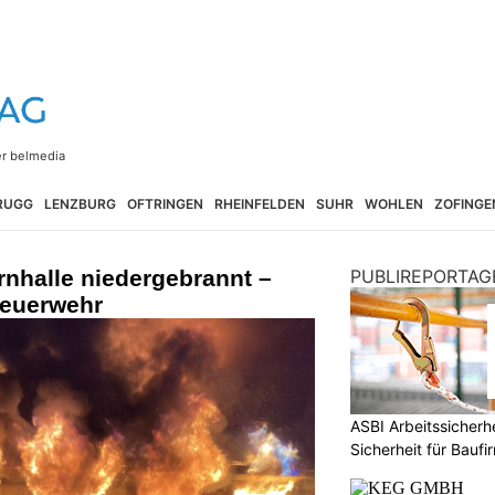
RUGG
LENZBURG
OFTRINGEN
RHEINFELDEN
SUHR
WOHLEN
ZOFINGE
nhalle niedergebrannt –
PUBLIREPORTAG
Feuerwehr
ASBI Arbeitssicher
Sicherheit für Baufi