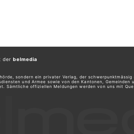
t der
belmedia
ehörde, sondern ein privater Verlag, der schwerpunktmässig 
ngsdiensten und Armee sowie von den Kantonen, Gemeinden 
t. Sämtliche offiziellen Meldungen werden von uns mit Quel