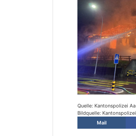
Quelle: Kantonspolizei A
Bildquelle: Kantonspolize
Mail