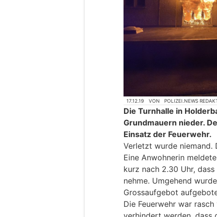
17.12.19
VON
POLIZEI.NEWS REDAK
Die Turnhalle in Holderb
Grundmauern nieder. De
Einsatz der Feuerwehr.
Verletzt wurde niemand. 
Eine Anwohnerin meldete
kurz nach 2.30 Uhr, dass 
nehme. Umgehend wurde 
Grossaufgebot aufgebote
Die Feuerwehr war rasch 
verhindert werden, dass 