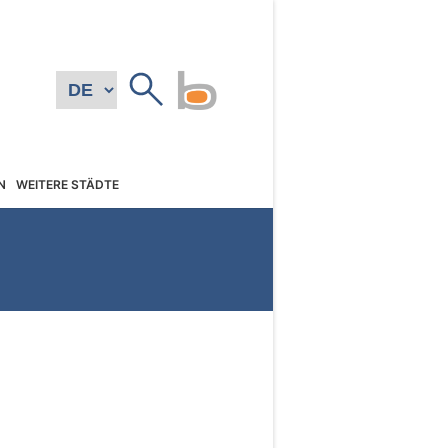
N
WEITERE STÄDTE