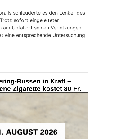
ralls schleuderte es den Lenker des
Trotz sofort eingeleiteter
h am Unfallort seinen Verletzungen.
hat eine entsprechende Untersuchung
ering-Bussen in Kraft –
ne Zigarette kostet 80 Fr.