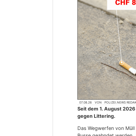
07.08.26
VON
POLIZEI.NEWS REDA
Seit dem 1. August 2026
gegen Littering.
Das Wegwerfen von Müll k
Busse geahndet werden.