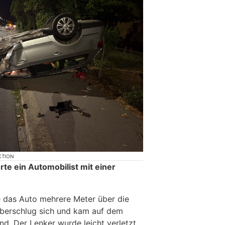
KTION
rte ein Automobilist mit einer
 das Auto mehrere Meter über die
überschlug sich und kam auf dem
nd. Der Lenker wurde leicht verletzt.