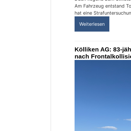
Am Fahrzeug entstand To
hat eine Strafuntersuchun
Weiterlesen
Kölliken AG: 83-jäh
nach Frontalkollis