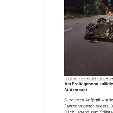
08.08.26
VON
POLIZEI.NEWS REDA
Am Freitagabend kollidie
Stützmauer.
Durch den Aufprall wurde
Fahrbahn geschleudert, 
Dach liegend zum Stillsta