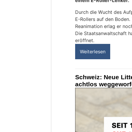
einem E-Roller-Lenker.
Durch die Wucht des Aufp
E-Rollers auf den Boden. 
Reanimation erlag er noc
Die Staatsanwaltschaft 
eröffnet.
Weiterlesen
Schweiz: Neue Litt
achtlos weggeworfe