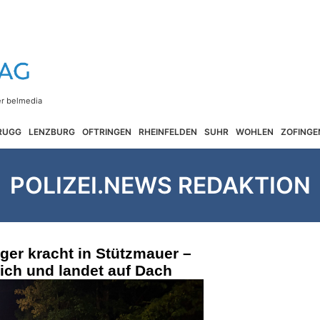
RUGG
LENZBURG
OFTRINGEN
RHEINFELDEN
SUHR
WOHLEN
ZOFINGE
POLIZEI.NEWS REDAKTION
ger kracht in Stützmauer –
ich und landet auf Dach