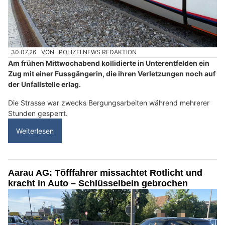
30.07.26
VON
POLIZEI.NEWS REDAKTION
Am frühen Mittwochabend kollidierte in Unterentfelden ein
Zug mit einer Fussgängerin, die ihren Verletzungen noch auf
der Unfallstelle erlag.
Die Strasse war zwecks Bergungsarbeiten während mehrerer
Stunden gesperrt.
Weiterlesen
Aarau AG: Töfffahrer missachtet Rotlicht und
kracht in Auto – Schlüsselbein gebrochen