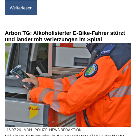
Weiterlesen
Arbon TG: Alkoholisierter E-Bike-Fahrer stürzt
und landet mit Verletzungen im Spital
16.07.26
VON
POLIZEI.NEWS REDAKTION