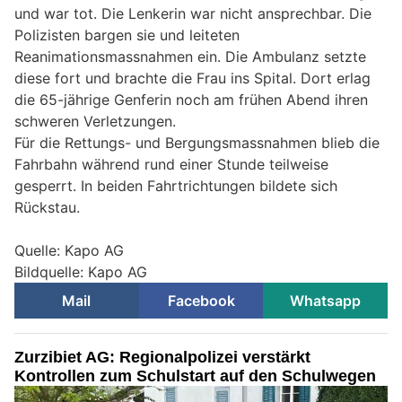
und war tot. Die Lenkerin war nicht ansprechbar. Die
Polizisten bargen sie und leiteten
Reanimationsmassnahmen ein. Die Ambulanz setzte
diese fort und brachte die Frau ins Spital. Dort erlag
die 65-jährige Genferin noch am frühen Abend ihren
schweren Verletzungen.
Für die Rettungs- und Bergungsmassnahmen blieb die
Fahrbahn während rund einer Stunde teilweise
gesperrt. In beiden Fahrtrichtungen bildete sich
Rückstau.
Quelle: Kapo AG
Bildquelle: Kapo AG
Mail
Facebook
Whatsapp
Zurzibiet AG: Regionalpolizei verstärkt
Kontrollen zum Schulstart auf den Schulwegen