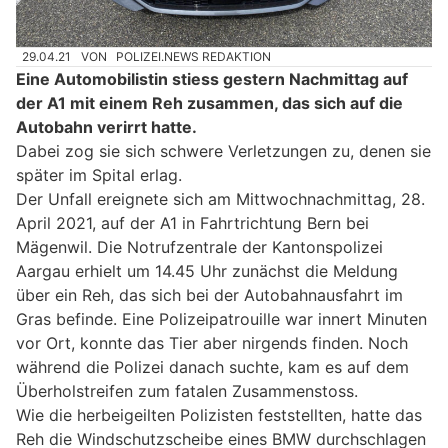
29.04.21
VON
POLIZEI.NEWS REDAKTION
Eine Automobilistin stiess gestern Nachmittag auf
der A1 mit einem Reh zusammen, das sich auf die
Autobahn verirrt hatte.
Dabei zog sie sich schwere Verletzungen zu, denen sie
später im Spital erlag.
Der Unfall ereignete sich am Mittwochnachmittag, 28.
April 2021, auf der A1 in Fahrtrichtung Bern bei
Mägenwil. Die Notrufzentrale der Kantonspolizei
Aargau erhielt um 14.45 Uhr zunächst die Meldung
über ein Reh, das sich bei der Autobahnausfahrt im
Gras befinde. Eine Polizeipatrouille war innert Minuten
vor Ort, konnte das Tier aber nirgends finden. Noch
während die Polizei danach suchte, kam es auf dem
Überholstreifen zum fatalen Zusammenstoss.
Wie die herbeigeilten Polizisten feststellten, hatte das
Reh die Windschutzscheibe eines BMW durchschlagen