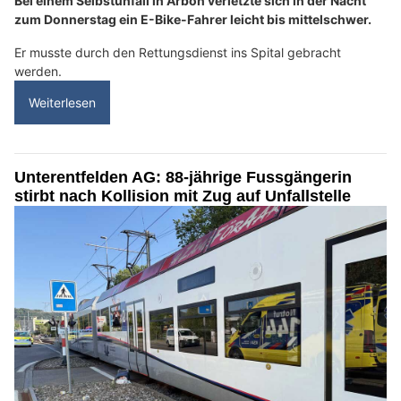
Bei einem Selbstunfall in Arbon verletzte sich in der Nacht
zum Donnerstag ein E-Bike-Fahrer leicht bis mittelschwer.
Er musste durch den Rettungsdienst ins Spital gebracht
werden.
Weiterlesen
Unterentfelden AG: 88-jährige Fussgängerin
stirbt nach Kollision mit Zug auf Unfallstelle