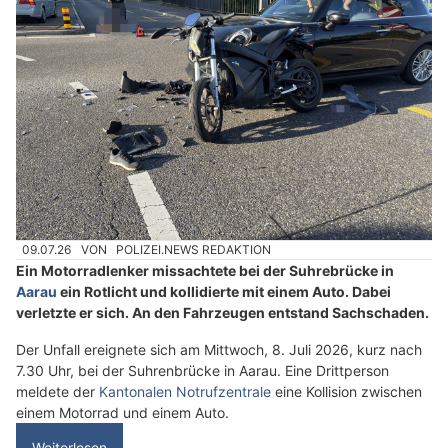
09.07.26
VON
POLIZEI.NEWS REDAKTION
Ein Motorradlenker missachtete bei der Suhrebrücke in
Aarau
ein Rotlicht und kollidierte mit einem Auto. Dabei
verletzte er sich. An den Fahrzeugen entstand Sachschaden.
Der Unfall ereignete sich am Mittwoch, 8. Juli 2026, kurz nach
7.30 Uhr, bei der Suhrenbrücke in Aarau. Eine Drittperson
meldete der
Kantonalen Notrufzentrale
eine Kollision zwischen
einem Motorrad und einem Auto.
Weiterlesen