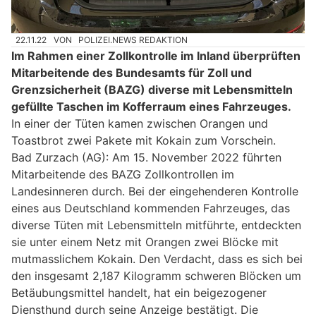
22.11.22
VON
POLIZEI.NEWS REDAKTION
Im Rahmen einer Zollkontrolle im Inland überprüften
Mitarbeitende des Bundesamts für Zoll und
Grenzsicherheit (BAZG) diverse mit Lebensmitteln
gefüllte Taschen im Kofferraum eines Fahrzeuges.
In einer der Tüten kamen zwischen Orangen und
Toastbrot zwei Pakete mit Kokain zum Vorschein.
Bad Zurzach (AG): Am 15. November 2022 führten
Mitarbeitende des BAZG Zollkontrollen im
Landesinneren durch. Bei der eingehenderen Kontrolle
eines aus Deutschland kommenden Fahrzeuges, das
diverse Tüten mit Lebensmitteln mitführte, entdeckten
sie unter einem Netz mit Orangen zwei Blöcke mit
mutmasslichem Kokain. Den Verdacht, dass es sich bei
den insgesamt 2,187 Kilogramm schweren Blöcken um
Betäubungsmittel handelt, hat ein beigezogener
Diensthund durch seine Anzeige bestätigt. Die