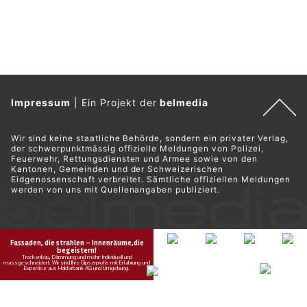
Impressum
|
Ein Projekt der
belmedia
Wir sind keine staatliche Behörde, sondern ein privater Verlag,
der schwerpunktmässig offizielle Meldungen von Polizei,
Feuerwehr, Rettungsdiensten und Armee sowie von den
Kantonen, Gemeinden und der Schweizerischen
Eidgenossenschaft verbreitet. Sämtliche offiziellen Meldungen
werden von uns mit Quellenangaben publiziert.