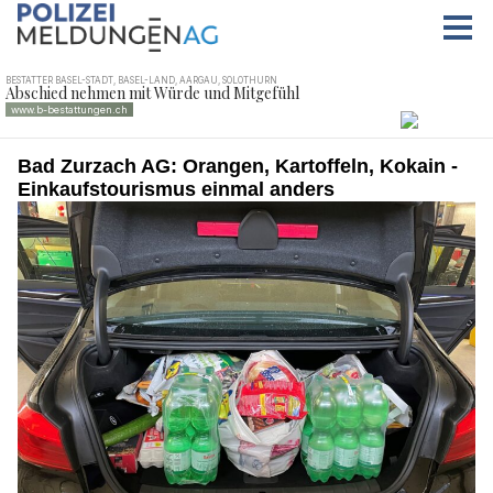
Bad Zurzach AG: Orangen, Kartoffeln, Kokain -
Einkaufstourismus einmal anders