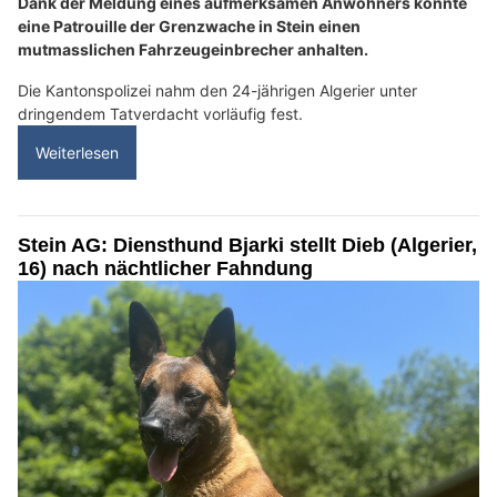
Dank der Meldung eines aufmerksamen Anwohners konnte
eine Patrouille der Grenzwache in Stein einen
mutmasslichen Fahrzeugeinbrecher anhalten.
Die Kantonspolizei nahm den 24-jährigen Algerier unter
dringendem Tatverdacht vorläufig fest.
Weiterlesen
Stein AG: Diensthund Bjarki stellt Dieb (Algerier,
16) nach nächtlicher Fahndung