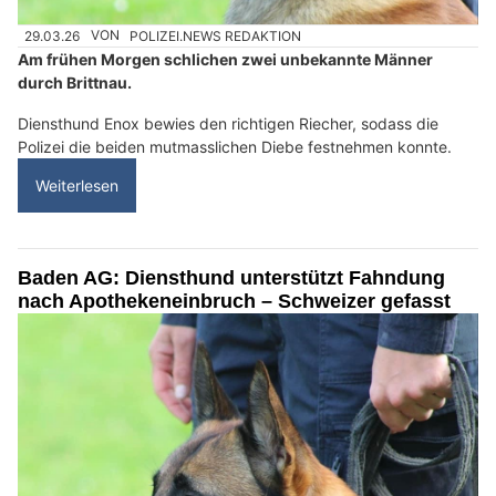
29.03.26
VON
POLIZEI.NEWS REDAKTION
Am frühen Morgen schlichen zwei unbekannte Männer
durch Brittnau.
Diensthund Enox bewies den richtigen Riecher, sodass die
Polizei die beiden mutmasslichen Diebe festnehmen konnte.
Weiterlesen
Baden AG: Diensthund unterstützt Fahndung
nach Apothekeneinbruch – Schweizer gefasst