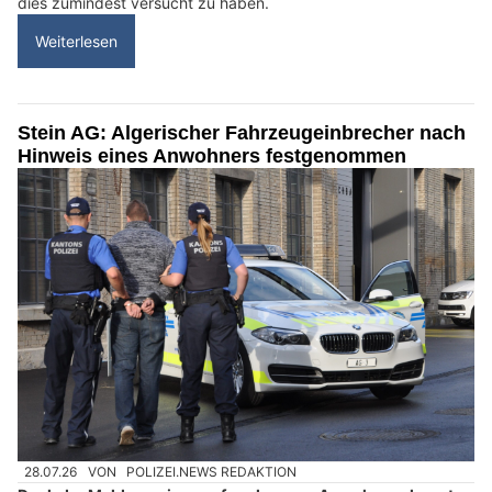
dies zumindest versucht zu haben.
Weiterlesen
Stein AG: Algerischer Fahrzeugeinbrecher nach
Hinweis eines Anwohners festgenommen
28.07.26
VON
POLIZEI.NEWS REDAKTION