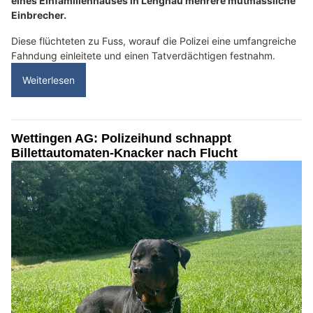
eines Einfamilienhauses in Lengnau mehrere mutmassliche
Einbrecher.
Diese flüchteten zu Fuss, worauf die Polizei eine umfangreiche
Fahndung einleitete und einen Tatverdächtigen festnahm.
Weiterlesen
Wettingen AG: Polizeihund schnappt
Billettautomaten-Knacker nach Flucht