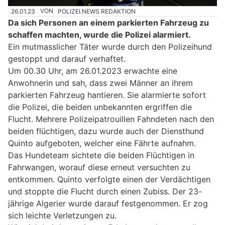
26.01.23
VON
POLIZEI.NEWS REDAKTION
Da sich Personen an einem parkierten Fahrzeug zu
schaffen machten, wurde die Polizei alarmiert.
Ein mutmasslicher Täter wurde durch den Polizeihund
gestoppt und darauf verhaftet.
Um 00.30 Uhr, am 26.01.2023 erwachte eine
Anwohnerin und sah, dass zwei Männer an ihrem
parkierten Fahrzeug hantieren. Sie alarmierte sofort
die Polizei, die beiden unbekannten ergriffen die
Flucht. Mehrere Polizeipatrouillen Fahndeten nach den
beiden flüchtigen, dazu wurde auch der Diensthund
Quinto aufgeboten, welcher eine Fährte aufnahm.
Das Hundeteam sichtete die beiden Flüchtigen in
Fahrwangen, worauf diese erneut versuchten zu
entkommen. Quinto verfolgte einen der Verdächtigen
und stoppte die Flucht durch einen Zubiss. Der 23-
jährige Algerier wurde darauf festgenommen. Er zog
sich leichte Verletzungen zu.