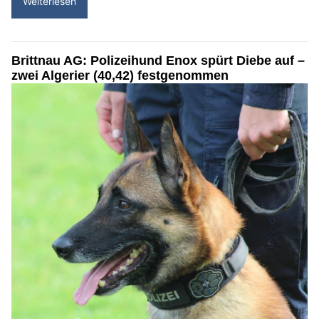
Weiterlesen
Brittnau AG: Polizeihund Enox spürt Diebe auf –
zwei Algerier (40,42) festgenommen