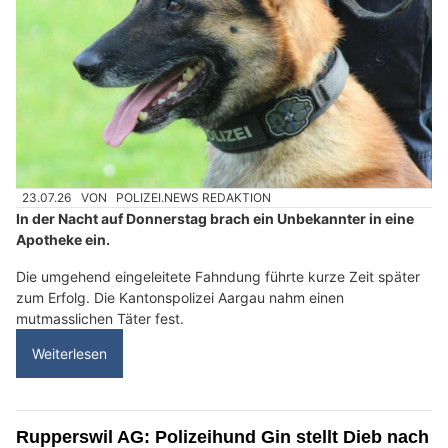
23.07.26
VON
POLIZEI.NEWS REDAKTION
In der Nacht auf Donnerstag brach ein Unbekannter in eine
Apotheke ein.
Die umgehend eingeleitete Fahndung führte kurze Zeit später
zum Erfolg. Die Kantonspolizei Aargau nahm einen
mutmasslichen Täter fest.
Weiterlesen
Rupperswil AG: Polizeihund Gin stellt Dieb nach