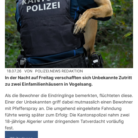
18.07.26
VON
POLIZEI.NEWS REDAKTION
In der Nacht auf Freitag verschafften sich Unbekannte Zutritt
zu zwei Einfamilienhäusern in Vogelsang.
Als die Bewohner die Eindringlinge bemerkten, flüchteten diese.
Einer der Unbekannten griff dabei mutmasslich einen Bewohner
mit Pfefferspray an. Die umgehend eingeleitete Fahndung
führte wenig später zum Erfolg: Die Kantonspolizei nahm zwei
18-jährige Algerier unter dringendem Tatverdacht vorläufig
fest.