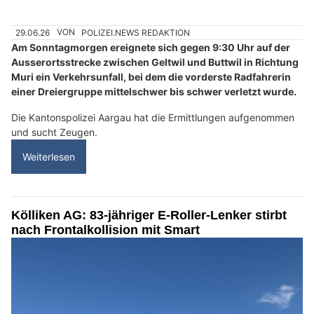
29.06.26
VON
POLIZEI.NEWS REDAKTION
Am Sonntagmorgen ereignete sich gegen 9:30 Uhr auf der
Ausserortsstrecke zwischen Geltwil und Buttwil in Richtung
Muri ein Verkehrsunfall, bei dem die vorderste Radfahrerin
einer Dreiergruppe mittelschwer bis schwer verletzt wurde.
Die Kantonspolizei Aargau hat die Ermittlungen aufgenommen
und sucht Zeugen.
Weiterlesen
Kölliken AG: 83-jähriger E-Roller-Lenker stirbt
nach Frontalkollision mit Smart