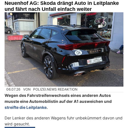
Neuenhof AG: Skoda drängt Auto in Leitplanke
und fährt nach Unfall einfach weiter
06.07.26
VON
POLIZEI.NEWS REDAKTION
Wegen des Fahrstreifenwechsels eines anderen Autos
musste eine Automobilistin auf der A1 ausweichen und
streifte die Leitplanke
.
Der Lenker des anderen Wagens fuhr unbekümmert davon und
wird gesucht.