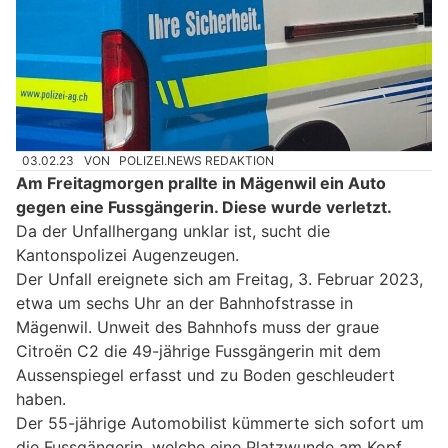
03.02.23
VON
POLIZEI.NEWS REDAKTION
Am Freitagmorgen prallte in Mägenwil ein Auto
gegen eine Fussgängerin. Diese wurde verletzt.
Da der Unfallhergang unklar ist, sucht die
Kantonspolizei Augenzeugen.
Der Unfall ereignete sich am Freitag, 3. Februar 2023,
etwa um sechs Uhr an der Bahnhofstrasse in
Mägenwil. Unweit des Bahnhofs muss der graue
Citroën C2 die 49-jährige Fussgängerin mit dem
Aussenspiegel erfasst und zu Boden geschleudert
haben.
Der 55-jährige Automobilist kümmerte sich sofort um
die Fussgängerin, welche eine Platzwunde am Kopf