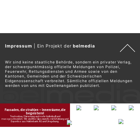
Impressum
|
Ein Projekt der
belmedia
Wir sind keine staatliche Behörde, sondern ein privater Verlag,
der schwerpunktmässig offizielle Meldungen von Polizei,
Feuerwehr, Rettungsdiensten und Armee sowie von den
Kantonen, Gemeinden und der Schweizerischen
Eidgenossenschaft verbreitet. Sämtliche offiziellen Meldungen
werden von uns mit Quellenangaben publiziert.