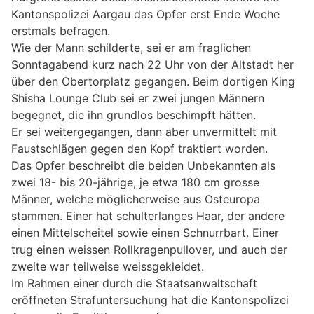
Kantonspolizei Aargau das Opfer erst Ende Woche
erstmals befragen.
Wie der Mann schilderte, sei er am fraglichen
Sonntagabend kurz nach 22 Uhr von der Altstadt her
über den Obertorplatz gegangen. Beim dortigen King
Shisha Lounge Club sei er zwei jungen Männern
begegnet, die ihn grundlos beschimpft hätten.
Er sei weitergegangen, dann aber unvermittelt mit
Faustschlägen gegen den Kopf traktiert worden.
Das Opfer beschreibt die beiden Unbekannten als
zwei 18- bis 20-jährige, je etwa 180 cm grosse
Männer, welche möglicherweise aus Osteuropa
stammen. Einer hat schulterlanges Haar, der andere
einen Mittelscheitel sowie einen Schnurrbart. Einer
trug einen weissen Rollkragenpullover, und auch der
zweite war teilweise weissgekleidet.
Im Rahmen einer durch die Staatsanwaltschaft
eröffneten Strafuntersuchung hat die Kantonspolizei