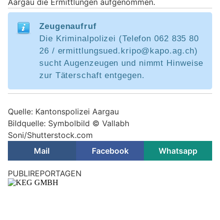
Aargau die Ermittlungen aufgenommen.
Zeugenaufruf
Die Kriminalpolizei (Telefon 062 835 80
26 / ermittlungsued.kripo@kapo.ag.ch)
sucht Augenzeugen und nimmt Hinweise
zur Täterschaft entgegen.
Quelle: Kantonspolizei Aargau
Bildquelle: Symbolbild © Vallabh
Soni/Shutterstock.com
Mail
Facebook
Whatsapp
Wettingen AG: Unbekannte verwüsten
Neubauwohnungen und stehlen Baumaschinen