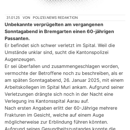
31.01.25
VON
POLIZEI.NEWS REDAKTION
Unbekannte verprügelten am vergangenen
Sonntagabend in Bremgarten einen 60-jährigen
Passanten.
Er befindet sich schwer verletzt im Spital. Weil die
Umstände unklar sind, sucht die Kantonspolizei
Augenzeugen.
Er sei überfallen und zusammengeschlagen worden,
vermochte der Betroffene noch zu beschreiben, als er
am späten Sonntagabend, 26. Januar 2025, mit einem
Arbeitskollegen im Spital Muri ankam. Aufgrund seiner
Verletzungen drängte sich noch in der Nacht eine
Verlegung ins Kantonsspital Aarau auf.
Nach ersten Angaben erlitt der 60-Jährige mehrere
Frakturen im Gesicht, welche auf einem Auge
möglicherweise zur Erblindung führen könnten.
Aufgrund seines Gesundheitszustandes konnte die