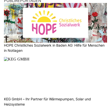
Döttingen AG: Motorradfahrer kracht beim
Überholen frontal in abbiegenden Traktor
18.06.26
VON
POLIZEI.NEWS REDAKTION
Am gestrigen Abend kollidierte ein Motorradlenker frontal
mit dem Vorderrad eines abbiegenden Traktors.