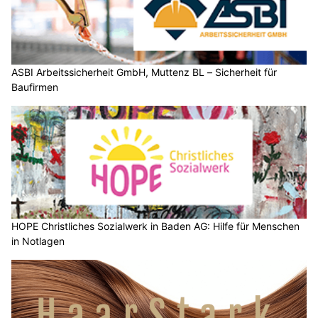
KEG GmbH – Ihr Partner für Wärmepumpen, Solar und Heizsysteme
HOPE Christliches Sozialwerk in Baden AG: Hilfe für Menschen in Notlagen
ASBI Arbeitssicherheit GmbH, Muttenz BL – Sicherheit für Baufirmen
KEG GmbH – Ihr Partner für Wärmepumpen, Solar und Heizsysteme
Schweiz: Stalking wird ab 2026 strafbar – bis zu
drei Jahre Gefängnis möglich
19.11.25
VON
POLIZEI.NEWS REDAKTION
Wer einer Person nachstellt, muss künftig mit einer
Freiheitsstrafe oder einer Geldstrafe rechnen.
An seiner Sitzung vom 19. November 2025 hat der Bundesrat
beschlossen, die entsprechende Änderung des
Strafgesetzbuches (StGB) auf den 1. Januar 2026 in Kraft zu
setzen.