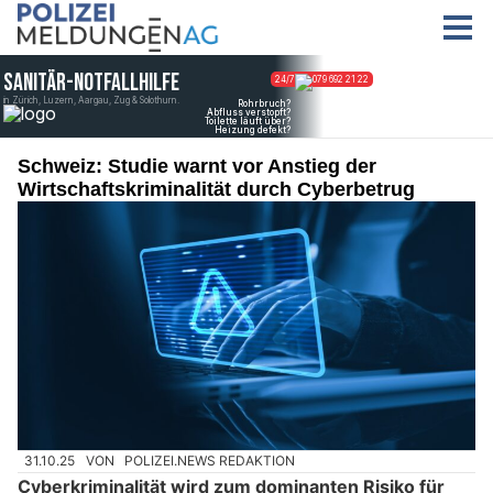
Schweiz: Studie warnt vor Anstieg der
Wirtschaftskriminalität durch Cyberbetrug
31.10.25
VON
POLIZEI.NEWS REDAKTION
Cyberkriminalität wird zum dominanten Risiko für