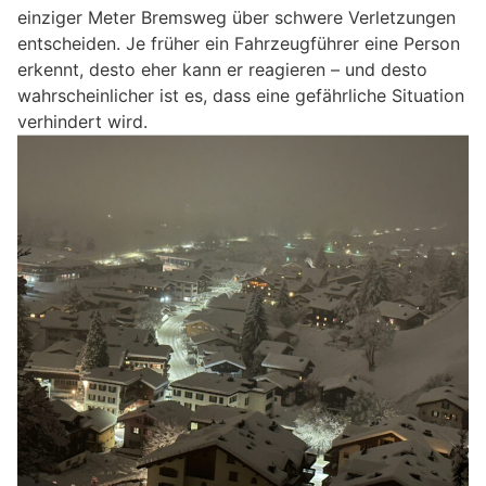
einziger Meter Bremsweg über schwere Verletzungen
entscheiden. Je früher ein Fahrzeugführer eine Person
erkennt, desto eher kann er reagieren – und desto
wahrscheinlicher ist es, dass eine gefährliche Situation
verhindert wird.