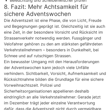
Beleuchtung und Scheibenwischer prüfen
8. Fazit: Mehr Achtsamkeit für
sichere Adventswochen
Die Adventszeit ist eine Phase, die von Licht, Freude
und Begegnungen geprägt ist. Gleichzeitig ist sie auch
eine Zeit, in der besondere Vorsicht und Rücksicht im
Strassenverkehr notwendig werden. Fussgänger und
Velofahrer gehören zu den am stärksten gefährdeten
Verkehrsteilnehmern – besonders in Dunkelheit, bei
Schnee und auf rutschigen Strassen.
Ein bewusster Umgang mit den Herausforderungen
der Adventswochen kann jedoch viele Unfälle
verhindern. Sichtbarkeit, Vorsicht, Aufmerksamkeit und
Rücksichtnahme bilden die Grundlage für eine sichere
Vorweihnachtszeit. Polizei und
Sicherheitsorganisationen appellieren deshalb
eindringlich an alle Verkehrsteilnehmer: Gerade jetzt
im Dezember trägt jeder einzelne Verantwortung
dafür, dass die Adventszeit nicht durch vermeidbare