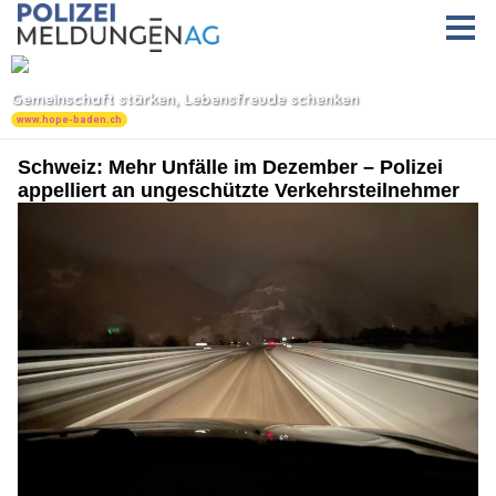
Schweiz: Mehr Unfälle im Dezember – Polizei
appelliert an ungeschützte Verkehrsteilnehmer