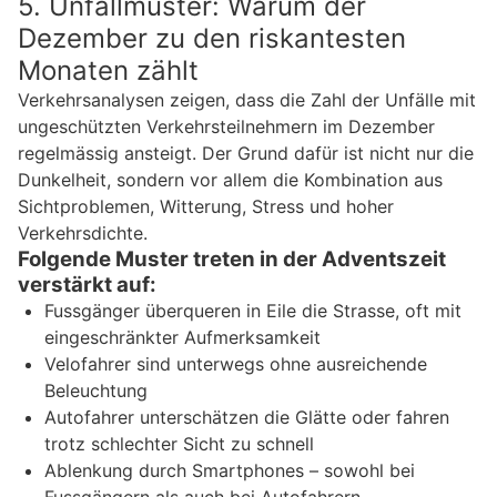
5. Unfallmuster: Warum der
Dezember zu den riskantesten
Monaten zählt
Verkehrsanalysen zeigen, dass die Zahl der Unfälle mit
ungeschützten Verkehrsteilnehmern im Dezember
regelmässig ansteigt. Der Grund dafür ist nicht nur die
Dunkelheit, sondern vor allem die Kombination aus
Sichtproblemen, Witterung, Stress und hoher
Verkehrsdichte.
Folgende Muster treten in der Adventszeit
verstärkt auf:
Fussgänger überqueren in Eile die Strasse, oft mit
eingeschränkter Aufmerksamkeit
Velofahrer sind unterwegs ohne ausreichende
Beleuchtung
Autofahrer unterschätzen die Glätte oder fahren
trotz schlechter Sicht zu schnell
Ablenkung durch Smartphones – sowohl bei
Fussgängern als auch bei Autofahrern