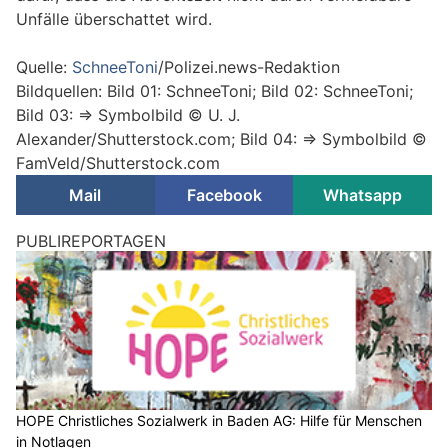
Unfälle überschattet wird.
Quelle:
SchneeToni
/Polizei.news-Redaktion
Bildquellen: Bild 01: SchneeToni; Bild 02: SchneeToni;
Bild 03: => Symbolbild © U. J.
Alexander/Shutterstock.com; Bild 04: => Symbolbild ©
FamVeld/Shutterstock.com
Mail
Facebook
Whatsapp
PUBLIREPORTAGEN
HOPE Christliches Sozialwerk in Baden AG: Hilfe für Menschen
in Notlagen