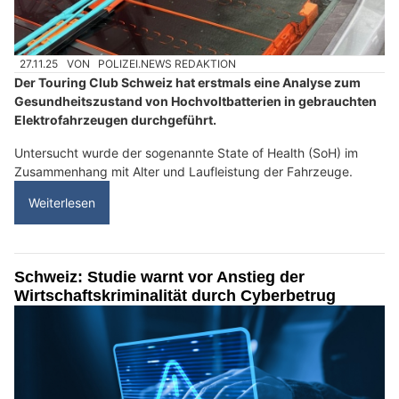
27.11.25
VON
POLIZEI.NEWS REDAKTION
Der Touring Club Schweiz hat erstmals eine Analyse zum
Gesundheitszustand von Hochvoltbatterien in gebrauchten
Elektrofahrzeugen durchgeführt.
Untersucht wurde der sogenannte State of Health (SoH) im
Zusammenhang mit Alter und Laufleistung der Fahrzeuge.
Weiterlesen
Schweiz: Studie warnt vor Anstieg der
Wirtschaftskriminalität durch Cyberbetrug