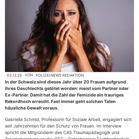
03.12.25
VON
POLIZEI.NEWS REDAKTION
In der Schweiz sind dieses Jahr über 20 Frauen aufgrund
ihres Geschlechts getötet worden: meist vom Partner oder
Ex-Partner. Damit hat die Zahl der Femizide ein trauriges
Rekordhoch erreicht. Fast immer geht solchen Taten
häusliche Gewalt voraus.
Gabriella Schmid, Professorin für Soziale Arbeit, engagiert sich
seit Jahrzehnten für den Schutz von Frauen. Im Interview
spricht die Mitgründerin des CAS Traumapädagogik und
Traumaberatung an der OST – Ostschweizer Fachhochschule