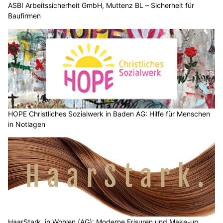
ASBI Arbeitssicherheit GmbH, Muttenz BL – Sicherheit für
Baufirmen
HOPE Christliches Sozialwerk in Baden AG: Hilfe für Menschen
in Notlagen
HaarStark. in Wohlen (AG): Moderne Frisuren und Make-up