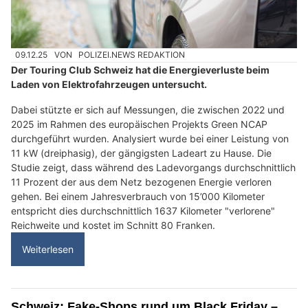
09.12.25
VON
POLIZEI.NEWS REDAKTION
Der Touring Club Schweiz hat die Energieverluste beim
Laden von Elektrofahrzeugen untersucht.
Dabei stützte er sich auf Messungen, die zwischen 2022 und
2025 im Rahmen des europäischen Projekts Green NCAP
durchgeführt wurden. Analysiert wurde bei einer Leistung von
11 kW (dreiphasig), der gängigsten Ladeart zu Hause. Die
Studie zeigt, dass während des Ladevorgangs durchschnittlich
11 Prozent der aus dem Netz bezogenen Energie verloren
gehen. Bei einem Jahresverbrauch von 15’000 Kilometer
entspricht dies durchschnittlich 1637 Kilometer "verlorene"
Reichweite und kostet im Schnitt 80 Franken.
Weiterlesen
Schweiz: Fake-Shops rund um Black Friday –