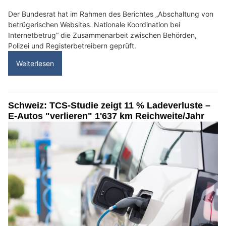
Der Bundesrat hat im Rahmen des Berichtes „Abschaltung von
betrügerischen Websites. Nationale Koordination bei
Internetbetrug“ die Zusammenarbeit zwischen Behörden,
Polizei und Registerbetreibern geprüft.
Weiterlesen
Schweiz: TCS-Studie zeigt 11 % Ladeverluste –
E-Autos "verlieren" 1'637 km Reichweite/Jahr