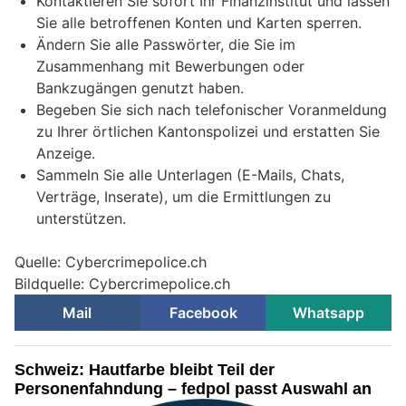
Kontaktieren Sie sofort Ihr Finanzinstitut und lassen
Sie alle betroffenen Konten und Karten sperren.
Ändern Sie alle Passwörter, die Sie im
Zusammenhang mit Bewerbungen oder
Bankzugängen genutzt haben.
Begeben Sie sich nach telefonischer Voranmeldung
zu Ihrer örtlichen Kantonspolizei und erstatten Sie
Anzeige.
Sammeln Sie alle Unterlagen (E-Mails, Chats,
Verträge, Inserate), um die Ermittlungen zu
unterstützen.
Quelle: Cybercrimepolice.ch
Bildquelle: Cybercrimepolice.ch
Mail
Facebook
Whatsapp
Schweiz: Hautfarbe bleibt Teil der
Personenfahndung – fedpol passt Auswahl an