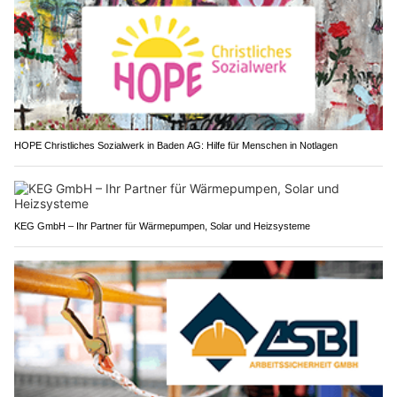
HOPE Christliches Sozialwerk in Baden AG: Hilfe für Menschen in Notlagen
KEG GmbH – Ihr Partner für Wärmepumpen, Solar und Heizsysteme