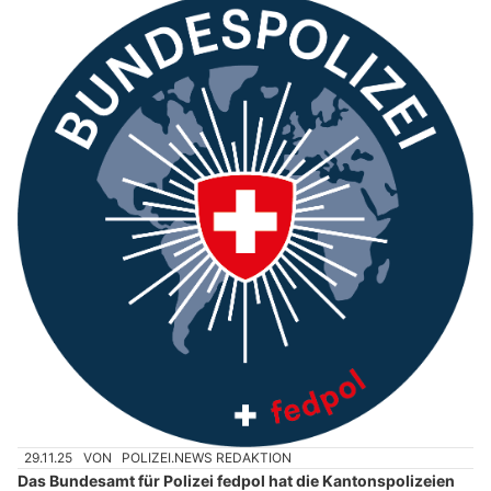
29.11.25
VON
POLIZEI.NEWS REDAKTION
Das Bundesamt für Polizei fedpol hat die Kantonspolizeien