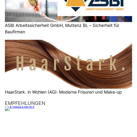
ASBI Arbeitssicherheit GmbH, Muttenz BL – Sicherheit für
Baufirmen
HaarStark. in Wohlen (AG): Moderne Frisuren und Make-up
EMPFEHLUNGEN