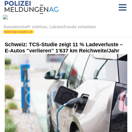
Schweiz: TCS-Studie zeigt 11 % Ladeverluste –
E-Autos "verlieren" 1'637 km Reichweite/Jahr