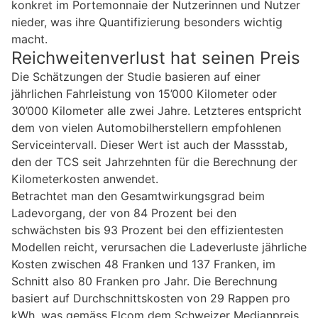
konkret im Portemonnaie der Nutzerinnen und Nutzer
nieder, was ihre Quantifizierung besonders wichtig
macht.
Reichweitenverlust hat seinen Preis
Die Schätzungen der Studie basieren auf einer
jährlichen Fahrleistung von 15’000 Kilometer oder
30’000 Kilometer alle zwei Jahre. Letzteres entspricht
dem von vielen Automobilherstellern empfohlenen
Serviceintervall. Dieser Wert ist auch der Massstab,
den der TCS seit Jahrzehnten für die Berechnung der
Kilometerkosten anwendet.
Betrachtet man den Gesamtwirkungsgrad beim
Ladevorgang, der von 84 Prozent bei den
schwächsten bis 93 Prozent bei den effizientesten
Modellen reicht, verursachen die Ladeverluste jährliche
Kosten zwischen 48 Franken und 137 Franken, im
Schnitt also 80 Franken pro Jahr. Die Berechnung
basiert auf Durchschnittskosten von 29 Rappen pro
kWh, was gemäss Elcom dem Schweizer Medianpreis