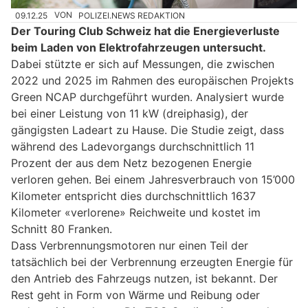
09.12.25
VON
POLIZEI.NEWS REDAKTION
Der Touring Club Schweiz hat die Energieverluste
beim Laden von Elektrofahrzeugen untersucht.
Dabei stützte er sich auf Messungen, die zwischen
2022 und 2025 im Rahmen des europäischen Projekts
Green NCAP durchgeführt wurden. Analysiert wurde
bei einer Leistung von 11 kW (dreiphasig), der
gängigsten Ladeart zu Hause. Die Studie zeigt, dass
während des Ladevorgangs durchschnittlich 11
Prozent der aus dem Netz bezogenen Energie
verloren gehen. Bei einem Jahresverbrauch von 15’000
Kilometer entspricht dies durchschnittlich 1637
Kilometer «verlorene» Reichweite und kostet im
Schnitt 80 Franken.
Dass Verbrennungsmotoren nur einen Teil der
tatsächlich bei der Verbrennung erzeugten Energie für
den Antrieb des Fahrzeugs nutzen, ist bekannt. Der
Rest geht in Form von Wärme und Reibung oder