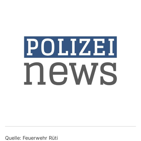
Quelle: Feuerwehr Rüti