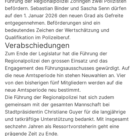
Führung der Regionalpolizei Zofingen zwei Polizisten
befördern. Sebastian Binder und Sascha Senn dürfen
auf den 1. Januar 2026 den neuen Grad als Gefreite
entgegennehmen. Beförderungen sind ein
bedeutendes Zeichen der Wertschätzung und
Qualifikation im Polizeiberuf.
Verabschiedungen
Zum Ende der Legislatur hat die Führung der
Regionalpolizei den grossen Einsatz und das
Engagement des Führungsausschusses gewürdigt. Auf
die neue Amtsperiode hin stehen Neuwahlen an. Vier
von den bisherigen fünf Mitgliedern werden auf die
neue Amtsperiode neu bestimmt.
Die Führung der Regionalpolizei hat sich zudem
gemeinsam mit der gesamten Mannschaft bei
Stadtpräsidentin Christiane Guyer für die langjährige
und tatkräftige Unterstützung bedankt. Mit insgesamt
sechzehn Jahren als Ressortvorsteherin geht eine
prägende Zeit zu Ende.