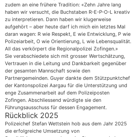
zudem an eine frühere Tradition: «Zehn Jahre lang
haben wir versucht, die Buchstaben R-E-P-O-L kreativ
zu interpretieren. Dann haben wir klugerweise
aufgehört – aber heute darf ich mich ein letztes Mal
daran wagen: R wie Respekt, E wie Entwicklung, P wie
Polizeiarbeit, O wie Orientierung, L wie Lebensqualität.
All das verkörpert die Regionalpolizei Zofingen.»
Sie verabschiedete sich mit grosser Wertschätzung,
Vertrauen in die Leitung und Dankbarkeit gegenüber
der gesamten Mannschaft sowie den
Partnergemeinden. Guyer dankte dem Stützpunktchef
der Kantonspolizei Aargau für die Unterstützung und
enge Zusammenarbeit auf dem Polizeiposten
Zofingen. Abschliessend würdigte sie den
Führungsausschuss für dessen Engagement.
Rückblick 2025
Polizeichef Stefan Wettstein hob aus dem Jahr 2025
die erfolgreiche Umsetzung von