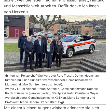
sicher, weil Sie jeden Tag mit Professionalität, Haltung
und Menschlichkeit arbeiten. Dafür danke ich Ihnen
von Herzen.»
(hinten v.l.) Polizeichef-Stellvertreter Reto Tresch, Gemeindeammann
Kirchleerau, Erich Hunziker (verabschiedet), Gemeindeammann
Murgenthal, Max Schärer (verabschiedet).
(vorne v.l.) Polizeichef Stefan Wettstein, Gemeindeammann Rothrist,
Ralph Ehrismann (verabschiedet), Stadtpräsidentin Christiane Guyer
(verabschiedet), Gemeindeammann Kölliken, Mario Schegner und
Protokollführerin Debora Graber. (Bild: zvg)
Mit einem kleinen Augenzwinkern erinnerte sie sich