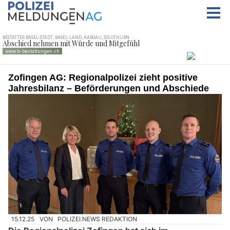
Zofingen AG: Regionalpolizei zieht positive
Jahresbilanz – Beförderungen und Abschiede
15.12.25
VON
POLIZEI.NEWS REDAKTION