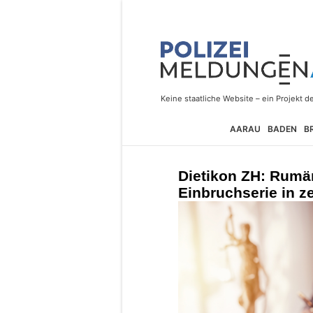
AARAU
BADEN
B
Dietikon ZH: Rumä
Einbruchserie in 