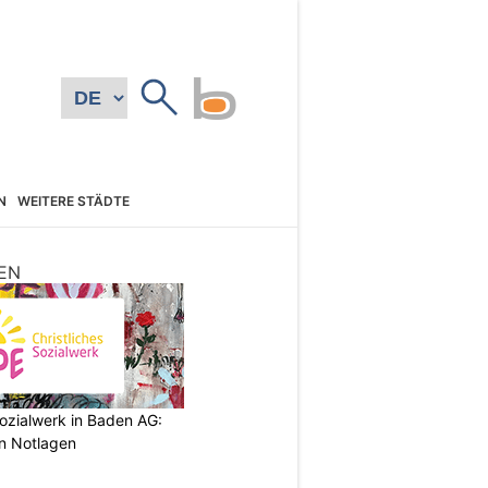
N
WEITERE STÄDTE
EN
ozialwerk in Baden AG:
in Notlagen