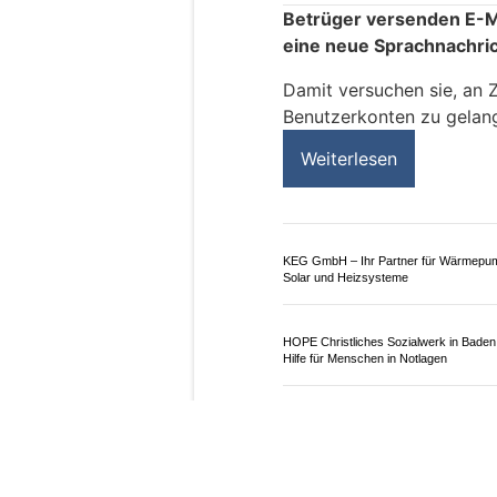
25.06.26
VON
POLIZEI.NEWS REDA
Betrüger versenden E-Ma
eine neue Sprachnachric
Damit versuchen sie, an
Benutzerkonten zu gelan
Weiterlesen