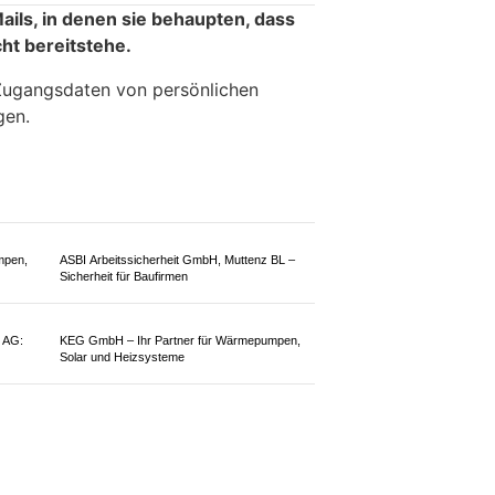
KTION
ils, in denen sie behaupten, dass
ht bereitstehe.
 Zugangsdaten von persönlichen
gen.