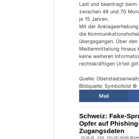
Last und beantragt beim 
zwischen 48 und 70 Mon
je 15 Jahren.
Mit der Anklageerhebung 
die Kommunikationshoheit
übergegangen. Über den I
Medienmitteilung hinaus 
keine weiteren Informati
rechtskräftigen Urteil gi
Quelle: Oberstaatsanwalt
Bildquelle: Symbolbild 
Mail
Schweiz: Fake-Spr
Opfer auf Phishing
Zugangsdaten