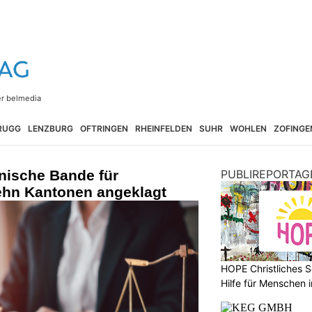
RUGG
LENZBURG
OFTRINGEN
RHEINFELDEN
SUHR
WOHLEN
ZOFINGE
nische Bande für
PUBLIREPORTAG
zehn Kantonen angeklagt
HOPE Christliches S
Hilfe für Menschen 