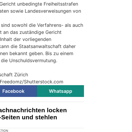
Gericht unbedingte Freiheitsstrafen
aten sowie Landesverweisungen von
sind sowohl die Verfahrens- als auch
 an das zuständige Gericht
nhalt der vorliegenden
kann die Staatsanwaltschaft daher
onen bekannt geben. Bis zu einem
lt die Unschuldsvermutung.
schaft Zürich
© Freedomz/Shutterstock.com
Facebook
Whatsapp
achnachrichten locken
-Seiten und stehlen