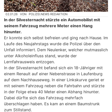
02.01.26
VON
POLIZEI.NEWS REDAKTION
In der Silvesternacht stürzte ein Automobilist mit
seinem Fahrzeug mehrere Meter einen Hang
hinunter.
Er konnte sich selbst befreien und ging nach Hause. Im
Laufe des Neujahrstags wurde die Polizei über den
Unfall informiert. Dem Neulenker, welcher mutmasslich
unter Alkoholeinfluss stand, wurde der
Lernfahrausweis entzogen.
In der Silvesternacht befand sich ein 18-Jähriger mit
einem Renault auf einer Nebenstrasse in Laufenburg
auf dem Nachhauseweg. In einer Linkskurve geriet er
mit seinem Fahrzeug neben die Fahrbahn und stürzte
in der Folge etwa 40 Meter einen Abhang hinunter.
Dabei dürfte sich das Fahrzeug mehrfach
überschlagen haben. Es kam an einem Baumstrunk
zum Stillstand.