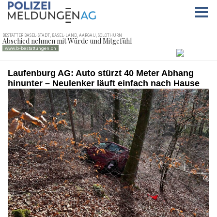
Laufenburg AG: Auto stürzt 40 Meter Abhang
hinunter – Neulenker läuft einfach nach Hause