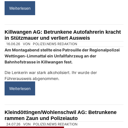
überschlägt sich auf Feld mit seinem Opel