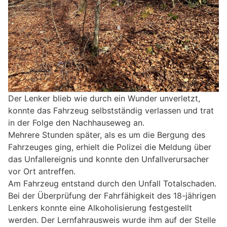
Der Lenker blieb wie durch ein Wunder unverletzt,
konnte das Fahrzeug selbstständig verlassen und trat
in der Folge den Nachhauseweg an.
Mehrere Stunden später, als es um die Bergung des
Fahrzeuges ging, erhielt die Polizei die Meldung über
das Unfallereignis und konnte den Unfallverursacher
vor Ort antreffen.
Am Fahrzeug entstand durch den Unfall Totalschaden.
Bei der Überprüfung der Fahrfähigkeit des 18-jährigen
Lenkers konnte eine Alkoholisierung festgestellt
werden. Der Lernfahrausweis wurde ihm auf der Stelle