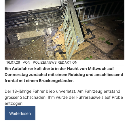
16.07.26
VON
POLIZEI.NEWS REDAKTION
Ein Autofahrer kollidierte in der Nacht von Mittwoch auf
Donnerstag zunächst mit einem Robidog und anschliessend
frontal mit einem Brückengeländer.
Der 18-jährige Fahrer blieb unverletzt. Am Fahrzeug entstand
grosser Sachschaden. Ihm wurde der Führerausweis auf Probe
entzogen.
Weiterlesen