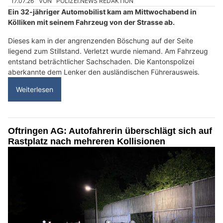
17.07.26
VON
POLIZEI.NEWS REDAKTION
Ein 32-jähriger Automobilist kam am Mittwochabend in
Kölliken mit seinem Fahrzeug von der Strasse ab.
Dieses kam in der angrenzenden Böschung auf der Seite
liegend zum Stillstand. Verletzt wurde niemand. Am Fahrzeug
entstand beträchtlicher Sachschaden. Die Kantonspolizei
aberkannte dem Lenker den ausländischen Führerausweis.
Weiterlesen
Oftringen AG: Autofahrerin überschlägt sich auf
Rastplatz nach mehreren Kollisionen