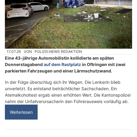
17.07.26
VON
POLIZEI.NEWS REDAKTION
Eine 43-jährige Automobilistin kollidierte am späten
Donnerstagabend
auf dem Rastplatz
in Oftringen mit zwei
parkierten Fahrzeugen und einer Lärmschutzwand.
In der Folge überschlug sich ihr Wagen. Die Lenkerin blieb
unverletzt. Es entstand beträchtlicher Sachschaden. Ein
Atemalkoholtest ergab einen erhöhten Wert. Die Kantonspolizei
nahm der Unfallverursacherin den Führerausweis vorläufig ab.
Weiterlesen