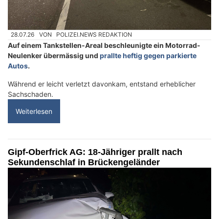
28.07.26
VON
POLIZEI.NEWS REDAKTION
Auf einem Tankstellen-Areal beschleunigte ein Motorrad-
Neulenker übermässig und
prallte heftig gegen parkierte
Autos
.
Während er leicht verletzt davonkam, entstand erheblicher
Sachschaden.
Weiterlesen
Gipf-Oberfrick AG: 18-Jähriger prallt nach
Sekundenschlaf in Brückengeländer