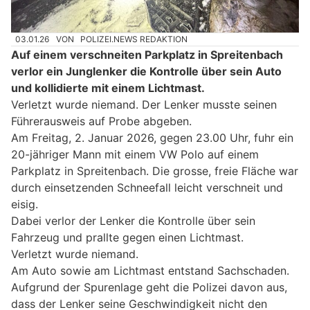
03.01.26
VON
POLIZEI.NEWS REDAKTION
Auf einem verschneiten Parkplatz in Spreitenbach
verlor ein Junglenker die Kontrolle über sein Auto
und kollidierte mit einem Lichtmast.
Verletzt wurde niemand. Der Lenker musste seinen
Führerausweis auf Probe abgeben.
Am Freitag, 2. Januar 2026, gegen 23.00 Uhr, fuhr ein
20-jähriger Mann mit einem VW Polo auf einem
Parkplatz in Spreitenbach. Die grosse, freie Fläche war
durch einsetzenden Schneefall leicht verschneit und
eisig.
Dabei verlor der Lenker die Kontrolle über sein
Fahrzeug und prallte gegen einen Lichtmast.
Verletzt wurde niemand.
Am Auto sowie am Lichtmast entstand Sachschaden.
Aufgrund der Spurenlage geht die Polizei davon aus,
dass der Lenker seine Geschwindigkeit nicht den