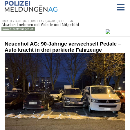
Neuenhof AG: 90-Jährige verwechselt Pedale –
Auto kracht in drei parkierte Fahrzeuge