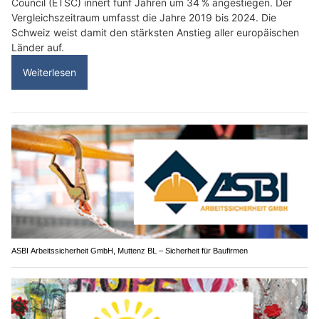
Council (ETSC) innert fünf Jahren um 34 % angestiegen. Der
Vergleichszeitraum umfasst die Jahre 2019 bis 2024. Die
Schweiz weist damit den stärksten Anstieg aller europäischen
Länder auf.
Weiterlesen
ASBI Arbeitssicherheit GmbH, Muttenz BL – Sicherheit für Baufirmen