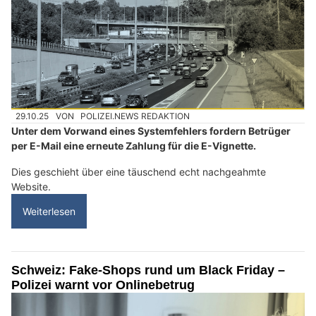
29.10.25
VON
POLIZEI.NEWS REDAKTION
Unter dem Vorwand eines Systemfehlers fordern Betrüger
per E-Mail eine erneute Zahlung für die E-Vignette.
Dies geschieht über eine täuschend echt nachgeahmte
Website.
Weiterlesen
Schweiz: Fake-Shops rund um Black Friday –
Polizei warnt vor Onlinebetrug