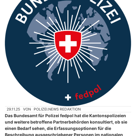
29.11.25
VON
POLIZEI.NEWS REDAKTION
Das Bundesamt für Polizei fedpol hat die Kantonspolizeien
und weitere betroffene Partnerbehörden konsultiert, ob sie
einen Bedarf sehen, die Erfassungsoptionen für die
Beschreibung ausgeschriebener Personen im nationalen