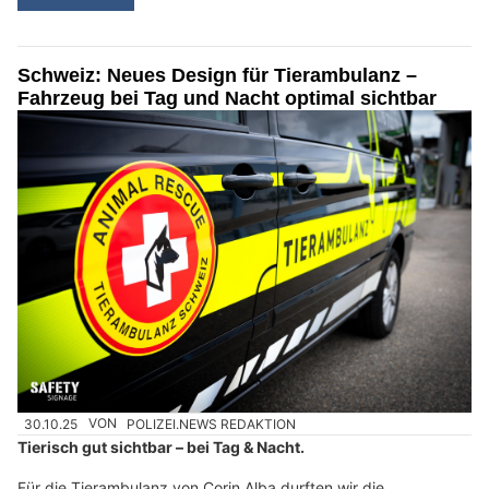
Schweiz: Neues Design für Tierambulanz –
Fahrzeug bei Tag und Nacht optimal sichtbar
30.10.25
VON
POLIZEI.NEWS REDAKTION
Tierisch gut sichtbar – bei Tag & Nacht.
Für die Tierambulanz von Corin Alba durften wir die