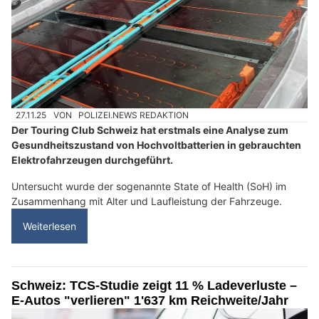
27.11.25
VON
POLIZEI.NEWS REDAKTION
Der Touring Club Schweiz hat erstmals eine Analyse zum
Gesundheitszustand von Hochvoltbatterien in gebrauchten
Elektrofahrzeugen durchgeführt.
Untersucht wurde der sogenannte State of Health (SoH) im
Zusammenhang mit Alter und Laufleistung der Fahrzeuge.
Weiterlesen
Schweiz: TCS-Studie zeigt 11 % Ladeverluste –
E-Autos "verlieren" 1'637 km Reichweite/Jahr