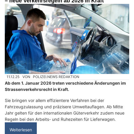
– neue Verkehrsregeln ab 2026 in Kraft
11.12.25
VON
POLIZEI.NEWS REDAKTION
Ab dem 1. Januar 2026 treten verschiedene Änderungen im
Strassenverkehrsrecht in Kraft.
Sie bringen vor allem effizientere Verfahren bei der
Fahrzeugzulassung und präzisere Umweltauflagen. Ab Mitte
Jahr gelten für den internationalen Güterverkehr zudem neue
Regeln bei den Arbeits- und Ruhezeiten für Lieferwagen.
Weiterlesen