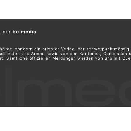
t der
belmedia
ehörde, sondern ein privater Verlag, der schwerpunktmässig 
ngsdiensten und Armee sowie von den Kantonen, Gemeinden 
t. Sämtliche offiziellen Meldungen werden von uns mit Quel