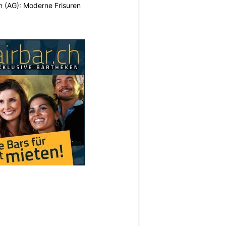
n (AG): Moderne Frisuren
N