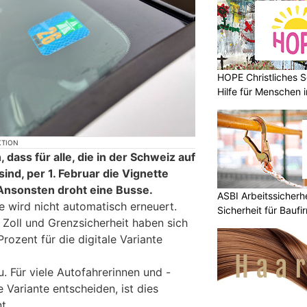
HOPE Christliches S
Hilfe für Menschen 
KTION
 dass für alle, die in der Schweiz auf
nd, per 1. Februar die Vignette
Ansonsten droht eine Busse.
ASBI Arbeitssicher
e wird nicht automatisch erneuert.
Sicherheit für Baufi
Zoll und Grenzsicherheit haben sich
ozent für die digitale Variante
u. Für viele Autofahrerinnen und -
le Variante entscheiden, ist dies
t.