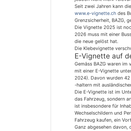
Seit zwei Jahren kann die
www.e-vignette.ch
des Bu
Grenzsicherheit, BAZG, g
Die Vignette 2025 ist noch
2026 muss mit einer Bus
die neue gelöst hat.
Die Klebevignette versc
E-Vignette auf 
Gemäss BAZG waren im ve
mit einer E-Vignette unt
2024). Davon wurden 42 
-haltern mit ausländische
Die E-Vignette ist im Unt
das Fahrzeug, sondern an
ist insbesondere für Inha
Wechselschildern und Pers
Fahrzeug kaufen, ein Vort
Ganz abgesehen davon, 