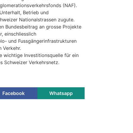
gglomerationsverkehrsfonds (NAF).
nterhalt, Betrieb und
hweizer Nationalstrassen zugute.
nen Bundesbeitrag an grosse Projekte
 einschliesslich
lo- und Fussgängerinfrastrukturen
n Verkehr.
e wichtige Investitionsquelle für ein
es Schweizer Verkehrsnetz.
Facebook
Whatsapp