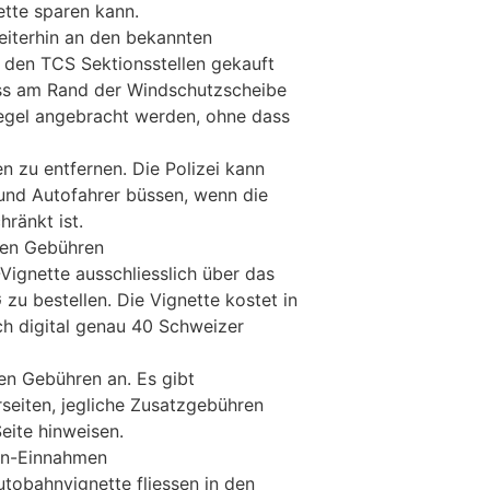
ette sparen kann.
eiterhin an den bekannten
i den TCS Sektionsstellen gekauft
ss am Rand der Windschutzscheibe
egel angebracht werden, ohne dass
en zu entfernen. Die Polizei kann
und Autofahrer büssen, wenn die
hränkt ist.
hen Gebühren
Vignette ausschliesslich über das
 zu bestellen. Die Vignette kostet in
ch digital genau 40 Schweizer
hen Gebühren an. Es gibt
eiten, jegliche Zusatzgebühren
eite hinweisen.
en-Einnahmen
tobahnvignette fliessen in den