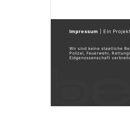
Impressum
|
Ein Projek
Wir sind keine staatliche B
Polizei, Feuerwehr, Rettu
Eidgenossenschaft verbreite