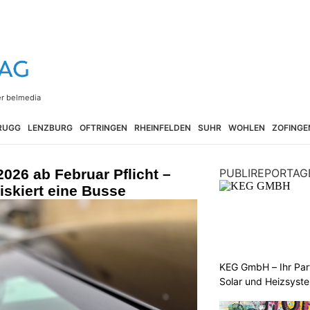
RUGG
LENZBURG
OFTRINGEN
RHEINFELDEN
SUHR
WOHLEN
ZOFINGE
2026 ab Februar Pflicht –
PUBLIREPORTAG
riskiert eine Busse
KEG GmbH – Ihr Pa
Solar und Heizsyst