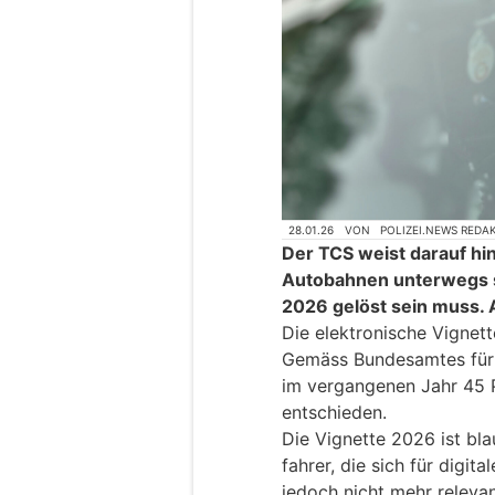
28.01.26
VON
POLIZEI.NEWS REDA
Der TCS weist darauf hin,
Autobahnen unterwegs si
2026 gelöst sein muss. 
Die elektronische Vignett
Gemäss Bundesamtes für 
im vergangenen Jahr 45 Pr
entschieden.
Die Vignette 2026 ist bla
fahrer, die sich für digita
jedoch nicht mehr relevan