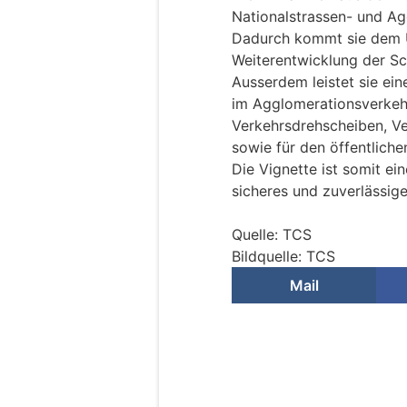
Nationalstrassen- und A
Dadurch kommt sie dem U
Weiterentwicklung der Sc
Ausserdem leistet sie ei
im Agglomerationsverkehr,
Verkehrsdrehscheiben, Ve
sowie für den öffentliche
Die Vignette ist somit ein
sicheres und zuverlässig
Quelle: TCS
Bildquelle: TCS
Mail