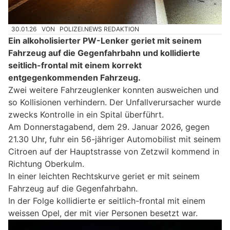
30.01.26
VON
POLIZEI.NEWS REDAKTION
Ein alkoholisierter PW-Lenker geriet mit seinem
Fahrzeug auf die Gegenfahrbahn und kollidierte
seitlich-frontal mit einem korrekt
entgegenkommenden Fahrzeug.
Zwei weitere Fahrzeuglenker konnten ausweichen und
so Kollisionen verhindern. Der Unfallverursacher wurde
zwecks Kontrolle in ein Spital überführt.
Am Donnerstagabend, dem 29. Januar 2026, gegen
21.30 Uhr, fuhr ein 56-jähriger Automobilist mit seinem
Citroen auf der Hauptstrasse von Zetzwil kommend in
Richtung Oberkulm.
In einer leichten Rechtskurve geriet er mit seinem
Fahrzeug auf die Gegenfahrbahn.
In der Folge kollidierte er seitlich-frontal mit einem
weissen Opel, der mit vier Personen besetzt war.