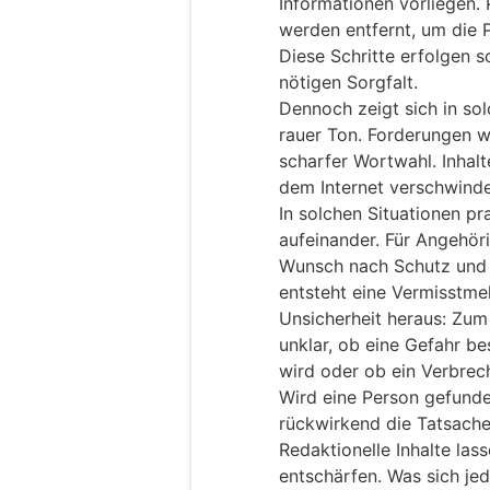
Informationen vorliegen.
werden entfernt, um die 
Diese Schritte erfolgen s
nötigen Sorgfalt.
Dennoch zeigt sich in so
rauer Ton. Forderungen we
scharfer Wortwahl. Inhalt
dem Internet verschwinde
In solchen Situationen pr
aufeinander. Für Angehöri
Wunsch nach Schutz und 
entsteht eine Vermisstme
Unsicherheit heraus: Zum 
unklar, ob eine Gefahr be
wird oder ob ein Verbrech
Wird eine Person gefunde
rückwirkend die Tatsache
Redaktionelle Inhalte las
entschärfen. Was sich jed