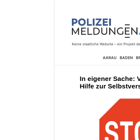
AARAU
BADEN
B
In eigener Sache:
Hilfe zur Selbstver