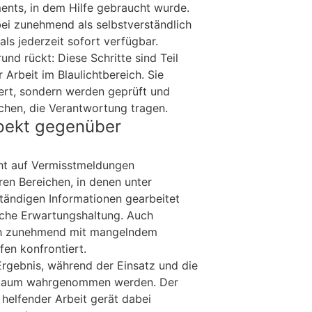
ments, in dem Hilfe gebraucht wurde.
bei zunehmend als selbstverständlich
s jederzeit sofort verfügbar.
und rückt: Diese Schritte sind Teil
r Arbeit im Blaulichtbereich. Sie
iert, sondern werden geprüft und
chen, die Verantwortung tragen.
pekt gegenüber
cht auf Vermisstmeldungen
ren Bereichen, in denen unter
ständigen Informationen gearbeitet
liche Erwartungshaltung. Auch
ch zunehmend mit mangelndem
fen konfrontiert.
Ergebnis, während der Einsatz und die
 kaum wahrgenommen werden. Der
helfender Arbeit gerät dabei