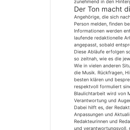
zunehmend in den Hinter
Der Ton macht d
Angehörige, die sich nac
Person melden, finden bei
Informationen werden en
laufende redaktionelle A
angepasst, sobald entspr
Diese Abläufe erfolgen s
so zeitnah, wie es die jew
Wie in vielen anderen Sit
die Musik. Rückfragen, H
besten klären und bespre
respektvoll formuliert si
Blaulichtarbeit wird von
Verantwortung und Auge
Dabei hilft es, der Redak
Anpassungen und Aktuali
Redakteurinnen und Reda
und verantwortungsvoll, n