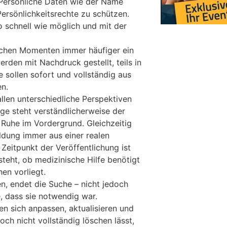
 Persönliche Daten wie der Name
Persönlichkeitsrechte zu schützen.
o schnell wie möglich und mit der
lchen Momenten immer häufiger ein
rden mit Nachdruck gestellt, teils in
e sollen sofort und vollständig aus
n.
allen unterschiedliche Perspektiven
ge steht verständlicherweise der
Ruhe im Vordergrund. Gleichzeitig
ldung immer aus einer realen
Zeitpunkt der Veröffentlichung ist
steht, ob medizinische Hilfe benötigt
en vorliegt.
n, endet die Suche – nicht jedoch
, dass sie notwendig war.
sen sich anpassen, aktualisieren und
och nicht vollständig löschen lässt,