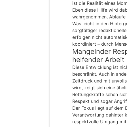
ist die Realität eines Mo
Eben diese Hilfe wird da
wahrgenommen, Abläufe al
Was leicht in den Hintergr
sorgfältiger redaktionelle
erfolgen nicht automatis
koordiniert – durch Mens
Mangelnder Res
helfender Arbeit
Diese Entwicklung ist ni
beschränkt. Auch in ande
Zeitdruck und mit unvoll
wird, zeigt sich eine ähn
Rettungskräfte sehen si
Respekt und sogar Angrif
Der Fokus liegt auf dem 
Verantwortung dahinter
respektvolle Umgang mit 