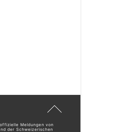
offizielle Meldungen von
und der Schweizerischen