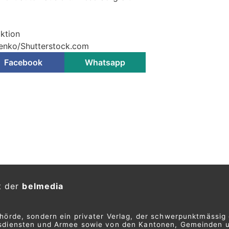
aktion
henko/Shutterstock.com
Facebook
Whatsapp
t der
belmedia
ehörde, sondern ein privater Verlag, der schwerpunktmässig 
ngsdiensten und Armee sowie von den Kantonen, Gemeinden 