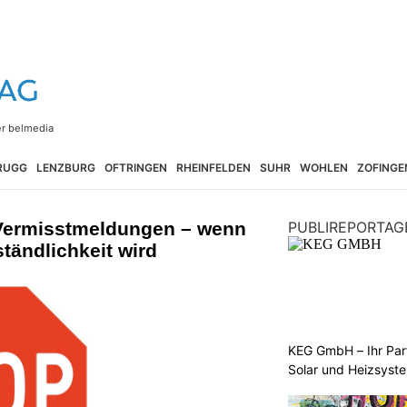
RUGG
LENZBURG
OFTRINGEN
RHEINFELDEN
SUHR
WOHLEN
ZOFINGE
 Vermisstmeldungen – wenn
PUBLIREPORTAG
ständlichkeit wird
KEG GmbH – Ihr Pa
Solar und Heizsyst