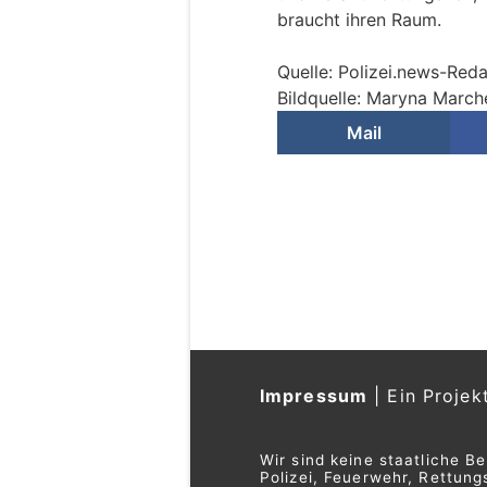
braucht ihren Raum.
Quelle: Polizei.news-Red
Bildquelle: Maryna Marc
Mail
Impressum
|
Ein Projek
Wir sind keine staatliche B
Polizei, Feuerwehr, Rettu