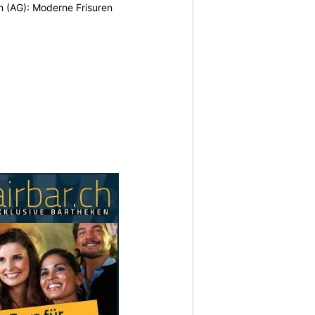
n (AG): Moderne Frisuren
N