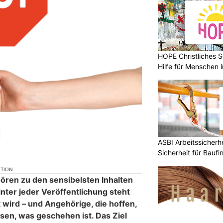
HOPE Christliches S
Hilfe für Menschen 
ASBI Arbeitssicher
Sicherheit für Baufi
KTION
ren zu den sensibelsten Inhalten
inter jeder Veröffentlichung steht
 wird – und Angehörige, die hoffen,
sen, was geschehen ist. Das Ziel