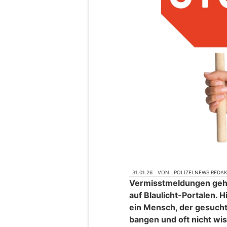
31.01.26
VON
POLIZEI.NEWS REDA
Vermisstmeldungen gehö
auf Blaulicht-Portalen. H
ein Mensch, der gesucht
bangen und oft nicht wis