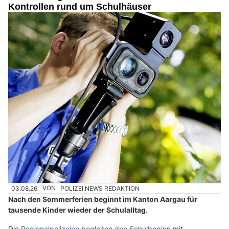
Kontrollen rund um Schulhäuser
03.08.26
VON
POLIZEI.NEWS REDAKTION
Nach den Sommerferien beginnt im Kanton Aargau für
tausende Kinder wieder der Schulalltag.
Die
Regionalpolizeien begleiten den Schulbeginn
mit