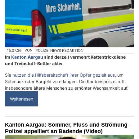
15.07.26
VON
POLIZEI.NEWS REDAKTION
Im
Kanton Aargau
sind derzeit vermehrt Kettentrickdiebe
und Treibstoff-Bettler aktiv.
Sie
nutzen die Hilfsbereitschaft ihrer Opfer gezielt aus
, um
Schmuck oder Bargeld zu erlangen. Die Kantonspolizei ruft
insbesondere ältere Menschen zu erhöhter Wachsamkeit auf.
Weiterlesen
Kanton Aargau: Sommer, Fluss und Strömung –
Polizei appelliert an Badende (Video)