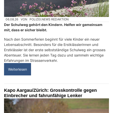
06.08.26
VON
POLIZEI.NEWS REDAKTION
Der Schulweg gehört den Kindern. Helfen wir gemeinsam
mit, dass er sicher bleibt.
Nach den Sommerferien beginnt für viele Kinder ein neuer
Lebensabschnitt. Besonders für die Erstklässlerinnen und
Erstklässler ist der erste selbstständige Schulweg ein grosses
Abenteuer. Sie lernen jeden Tag dazu und sammeln wichtige
Erfahrungen im Strassenverkehr.
Weiterlesen
Kapo Aargau/Zürich: Grosskontrolle gegen
Einbrecher und fahrunfähige Lenker