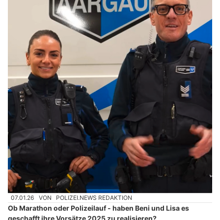
07.01.26
VON
POLIZEI.NEWS REDAKTION
Ob Marathon oder Polizeilauf - haben Beni und Lisa es
geschafft ihre Vorsätze 2025 zu realisieren?