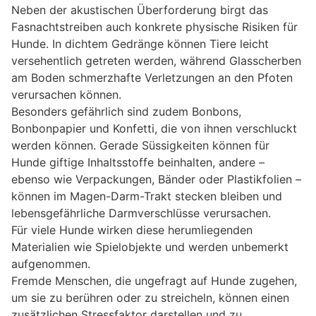
Neben der akustischen Überforderung birgt das
Fasnachtstreiben auch konkrete physische Risiken für
Hunde. In dichtem Gedränge können Tiere leicht
versehentlich getreten werden, während Glasscherben
am Boden schmerzhafte Verletzungen an den Pfoten
verursachen können.
Besonders gefährlich sind zudem Bonbons,
Bonbonpapier und Konfetti, die von ihnen verschluckt
werden können. Gerade Süssigkeiten können für
Hunde giftige Inhaltsstoffe beinhalten, andere –
ebenso wie Verpackungen, Bänder oder Plastikfolien –
können im Magen-Darm-Trakt stecken bleiben und
lebensgefährliche Darmverschlüsse verursachen.
Für viele Hunde wirken diese herumliegenden
Materialien wie Spielobjekte und werden unbemerkt
aufgenommen.
Fremde Menschen, die ungefragt auf Hunde zugehen,
um sie zu berühren oder zu streicheln, können einen
zusätzlichen Stressfaktor darstellen und zu