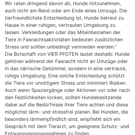
Wir raten dringend davon ab, Hunde mitzunehmen,
auch nicht am Rand oder am Ende eines Umzugs. Die
tierfreundlichste Entscheidung ist, Hunde betreut zu
Hause in einer ruhigen, vertrauten Umgebung zu
lassen. Verkleidungen oder das Miteinbeziehen der
Tiere in Fasnachtsaktivitäten bedeuten zusätzlichen
Stress und sollten unbedingt vermieden werden.“
Die Botschaft von VIER PFOTEN lautet deshalb: Hunde
gehören während der Fasnacht nicht an Umzüge oder
in das närrische Getümmel, sondern in eine vertraute,
ruhige Umgebung. Eine solche Entscheidung schützt
die Tiere vor unnötigem Stress und minimiert Risiken.
Auch wenn Spaziergänge oder Aktionen vor oder nach
den Festlichkeiten locken, sollten Hundebesitzende
dabei auf die Bedürfnisse ihrer Tiere achten und diese
möglichst lärm- und stressfrei planen. Bei Hunden, die
besonders lärmempfindlich sind, empfiehlt sich ein
Gespräch mit dem Tierarzt, um geeignete Schutz- und
Entspannungsmassnahmen zu finden.