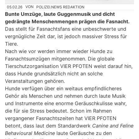
05.02.26
VON
POLIZEI.NEWS REDAKTION
Bunte Umzüge, laute Guggenmusik und dicht
gedrängte Menschenmengen prägen die Fasnacht.
Das stellt für Fasnachtsfans eine unbeschwerte und
vergnügliche Zeit dar, ist jedoch massiver Stress für
Tiere.
Nach wie vor werden immer wieder Hunde zu
Fasnachtsumzügen mitgenommen. Die globale
Tierschutzorganisation VIER PFOTEN weist darauf hin,
dass Hunde grundsätzlich nicht an solche
Veranstaltungen gehören.
Hunde verfügen über ein weitaus empfindlicheres
Gehör als Menschen und nehmen durch laute Musik
und Instrumente eine enorme Geräuschkulisse wahr,
die für sie Stress bedeutet. Schon im Rahmen
vergangener Fasnachtszeiten hat VIER PFOTEN
betont, dass laut dem Standardwerk
Canine and Feline
Behavioural Medicine
laute Geräusche zu den