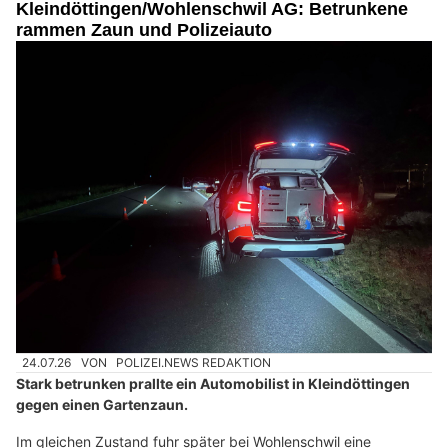
Kleindöttingen/Wohlenschwil AG: Betrunkene
rammen Zaun und Polizeiauto
24.07.26
VON
POLIZEI.NEWS REDAKTION
Stark betrunken prallte ein Automobilist in Kleindöttingen
gegen einen Gartenzaun.
Im gleichen Zustand fuhr später bei Wohlenschwil eine