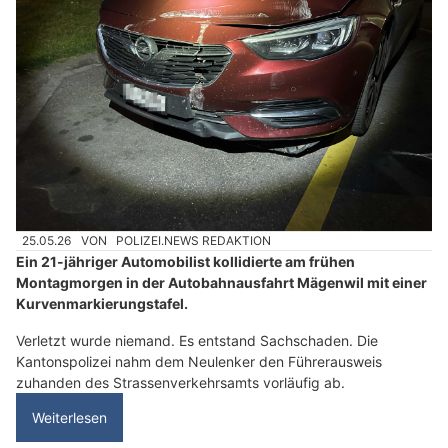
25.05.26
VON
POLIZEI.NEWS REDAKTION
Ein 21-jähriger Automobilist kollidierte am frühen
Montagmorgen in der Autobahnausfahrt Mägenwil mit einer
Kurvenmarkierungstafel.
Verletzt wurde niemand. Es entstand Sachschaden. Die
Kantonspolizei nahm dem Neulenker den Führerausweis
zuhanden des Strassenverkehrsamts vorläufig ab.
Weiterlesen