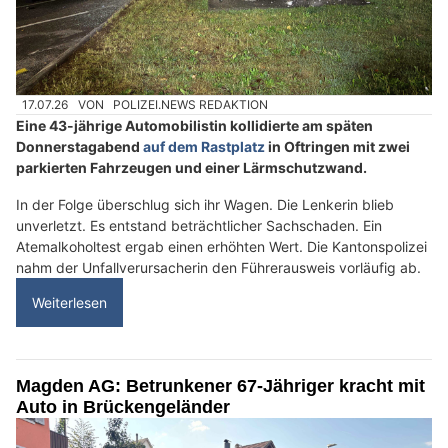
17.07.26
VON
POLIZEI.NEWS REDAKTION
Eine 43-jährige Automobilistin kollidierte am späten
Donnerstagabend
auf dem Rastplatz
in Oftringen mit zwei
parkierten Fahrzeugen und einer Lärmschutzwand.
In der Folge überschlug sich ihr Wagen. Die Lenkerin blieb
unverletzt. Es entstand beträchtlicher Sachschaden. Ein
Atemalkoholtest ergab einen erhöhten Wert. Die Kantonspolizei
nahm der Unfallverursacherin den Führerausweis vorläufig ab.
Weiterlesen
Magden AG: Betrunkener 67-Jähriger kracht mit
Auto in Brückengeländer