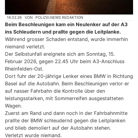
16.02.26
VON
POLIZEI.NEWS REDAKTION
Beim Beschleunigen kam ein Neulenker auf der A3
ins Schleudern und prallte gegen die Leitplanke.
Während grosser Schaden entstand, wurde immerhin
niemand verletzt.
Der Selbstunfall ereignete sich am Sonntag, 15.
Februar 2026, gegen 22.45 Uhr beim A3-Anschluss
Rheinfelden-Ost.
Dort fuhr der 20-jährige Lenker eines BMW in Richtung
Basel auf die Autobahn. Beim Beschleunigen verlor er
auf nasser Fahrbahn die Kontrolle über den
leistungsstarken, mit Sommerreifen ausgestatteten
Wagen.
Zuerst am Rand und dann noch in der Fahrbahnmitte
prallte der BMW schleudernd gegen die Leitplanken
und blieb demoliert auf der Autobahn stehen.
Verletzt wurde niemand.