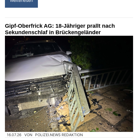
Weiterlesen
Gipf-Oberfrick AG: 18-Jähriger prallt nach
Sekundenschlaf in Brückengeländer
16.07.26
VON
POLIZEI.NEWS REDAKTION