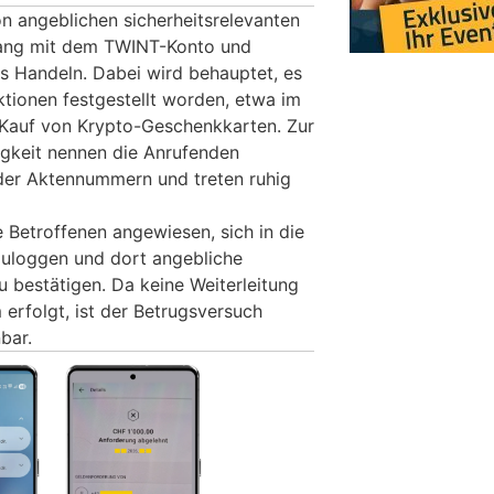
on angeblichen sicherheitsrelevanten
ang mit dem TWINT-Konto und
es Handeln. Dabei wird behauptet, es
ktionen festgestellt worden, etwa im
auf von Krypto-Geschenkkarten. Zur
gkeit nennen die Anrufenden
der Aktennummern und treten ruhig
 Betroffenen angewiesen, sich in die
zuloggen und dort angebliche
u bestätigen. Da keine Weiterleitung
 erfolgt, ist der Betrugsversuch
bar.