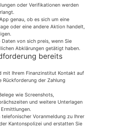
hlungen oder Verifikationen werden
rlangt.
 App genau, ob es sich um eine
rage oder eine andere Aktion handelt,
igen.
 Daten von sich preis, wenn Sie
lichen Abklärungen getätigt haben.
dforderung bereits
it Ihrem Finanzinstitut Kontakt auf
e Rückforderung der Zahlung
 Belege wie Screenshots,
rächszeiten und weitere Unterlagen
 Ermittlungen.
 telefonischer Voranmeldung zu Ihrer
e der Kantonspolizei und erstatten Sie