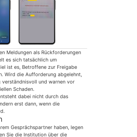
en Meldungen als Rückforderungen
lt es sich tatsächlich um
el ist es, Betroffene zur Freigabe
. Wird die Aufforderung abgelehnt,
g verständnisvoll und warnen vor
iellen Schaden.
entsteht dabei nicht durch das
ndern erst dann, wenn die
d.
n
hrem Gesprächspartner haben, legen
n Sie die Institution über die