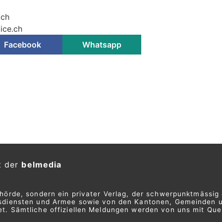
.ch
ice.ch
Facebook
Whatsapp
t der
belmedia
ehörde, sondern ein privater Verlag, der schwerpunktmässig 
ngsdiensten und Armee sowie von den Kantonen, Gemeinden 
t. Sämtliche offiziellen Meldungen werden von uns mit Quel