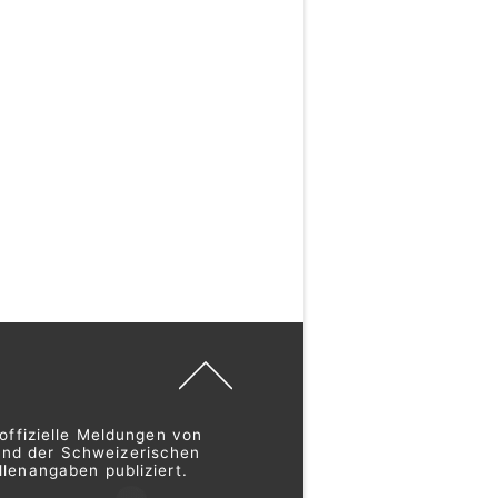
offizielle Meldungen von
und der Schweizerischen
lenangaben publiziert.