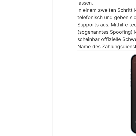
lassen.
In einem zweiten Schritt 
telefonisch und geben si
Supports aus. Mithilfe te
(sogenanntes Spoofing) k
scheinbar offizielle Sch
Name des Zahlungsdienstl