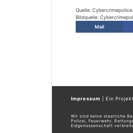
Quelle: Cybercrimepolice
Bildquelle: Cybercrimepol
Mail
Impressum
|
Ein Projek
Wir sind keine staatliche B
Polizei, Feuerwehr, Rettu
Eidgenossenschaft verbreite