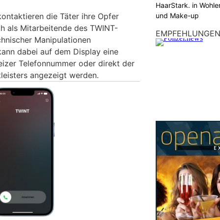
HaarStark. in Wohle
und Make-up
kontaktieren die Täter ihre Opfer
ch als Mitarbeitende des TWINT-
EMPFEHLUNGE
chnischer Manipulationen
ann dabei auf dem Display eine
weizer Telefonnummer oder direkt der
eisters angezeigt werden.