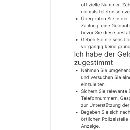
offizielle Nummer. Za
niemals telefonisch ve
Überprüfen Sie in der
Zahlung, eine Geldanf
bevor Sie diese bestät
Geben Sie nie sensible
vorgängig keine gründ
Ich habe der Gel
zugestimmt
Nehmen Sie umgehend m
und versuchen Sie ein
einzuleiten.
Sichern Sie relevante
Telefonnummern, Gesp
zur Unterstützung der
Begeben Sie sich nach
örtlichen Polizeistell
Anzeige.