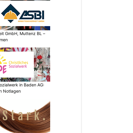
heit GmbH, Muttenz BL –
rmen
ozialwerk in Baden AG:
in Notlagen