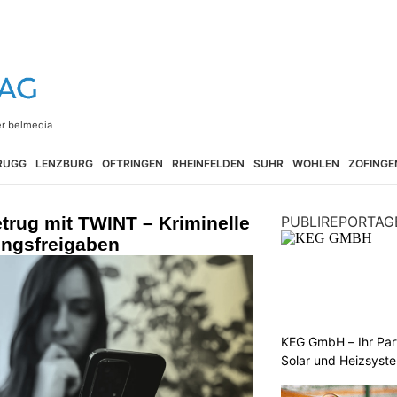
RUGG
LENZBURG
OFTRINGEN
RHEINFELDEN
SUHR
WOHLEN
ZOFINGE
trug mit TWINT – Kriminelle
PUBLIREPORTAG
ungsfreigaben
KEG GmbH – Ihr Pa
Solar und Heizsyst