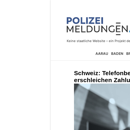
AARAU
BADEN
B
Schweiz: Telefonbe
erschleichen Zahl