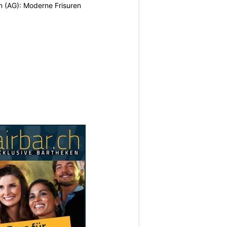
n (AG): Moderne Frisuren
N