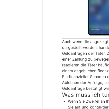
Auch wenn die angezeigt
dargestellt werden, hande
Geldanfragen der Täter. Zi
einer Zahlung zu bewegen
reagieren die Täter häufi
einem angeblichen finanz
Ein finanzieller Schaden 
Ablehnen der Anfrage, so
Geldanfrage bestätigt wir
Was muss ich tu
Wenn Sie Zweifel an I
Sie auf und kontaktiere