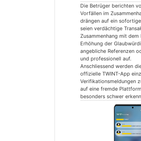
Die Betrüger berichten v
Vorfällen im Zusammenh
drängen auf ein sofortig
seien verdächtige Transa
Zusammenhang mit dem K
Erhöhung der Glaubwürdi
angebliche Referenzen o
und professionell auf.
Anschliessend werden die
offizielle TWINT-App ein
Verifikationsmeldungen z
auf eine fremde Plattform
besonders schwer erkenn