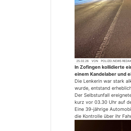
25.02.26
VON
POLIZEI.NEWS REDA
In Zofingen kollidierte e
einem Kandelaber und e
Die Lenkerin war stark al
wurde, entstand erheblic
Der Selbstunfall ereignet
kurz vor 03.30 Uhr auf de
Eine 39-jährige Automobili
die Kontrolle über ihr Fah