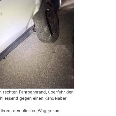
en rechten Fahrbahnrand, überfuhr den
chliessend gegen einen Kandelaber
t ihrem demolierten Wagen zum