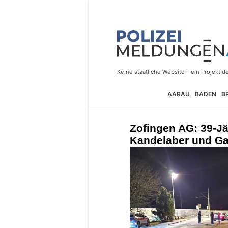
AARAU
BADEN
B
Zofingen AG: 39-Jä
Kandelaber und G