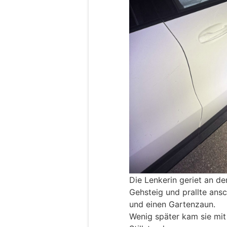
Die Lenkerin geriet an d
Gehsteig und prallte ans
und einen Gartenzaun.
Wenig später kam sie mi