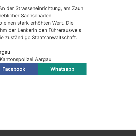
An der Strasseneinrichtung, am Zaun
heblicher Sachschaden.
b einen stark erhöhten Wert. Die
ahm der Lenkerin den Führerausweis
ie zuständige Staatsanwaltschaft.
argau
 Kantonspolizei Aargau
Facebook
Whatsapp