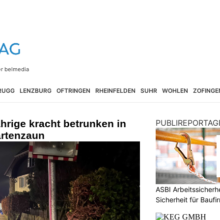
RUGG
LENZBURG
OFTRINGEN
RHEINFELDEN
SUHR
WOHLEN
ZOFINGE
hrige kracht betrunken in
PUBLIREPORTAG
artenzaun
ASBI Arbeitssicher
Sicherheit für Baufi