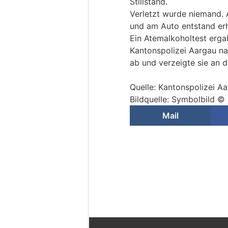
Stillstand.
Verletzt wurde niemand. 
und am Auto entstand er
Ein Atemalkoholtest erga
Kantonspolizei Aargau n
ab und verzeigte sie an d
Quelle: Kantonspolizei A
Bildquelle: Symbolbild ©
Mail