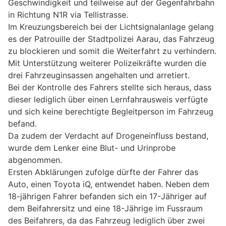
Geschwindigkeit und teilweise auf der Gegenfahrbahn
in Richtung N1R via Tellistrasse.
Im Kreuzungsbereich bei der Lichtsignalanlage gelang
es der Patrouille der Stadtpolizei Aarau, das Fahrzeug
zu blockieren und somit die Weiterfahrt zu verhindern.
Mit Unterstützung weiterer Polizeikräfte wurden die
drei Fahrzeuginsassen angehalten und arretiert.
Bei der Kontrolle des Fahrers stellte sich heraus, dass
dieser lediglich über einen Lernfahrausweis verfügte
und sich keine berechtigte Begleitperson im Fahrzeug
befand.
Da zudem der Verdacht auf Drogeneinfluss bestand,
wurde dem Lenker eine Blut- und Urinprobe
abgenommen.
Ersten Abklärungen zufolge dürfte der Fahrer das
Auto, einen Toyota iQ, entwendet haben. Neben dem
18-jährigen Fahrer befanden sich ein 17-Jähriger auf
dem Beifahrersitz und eine 18-Jährige im Fussraum
des Beifahrers, da das Fahrzeug lediglich über zwei