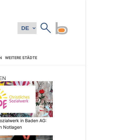
N
WEITERE STÄDTE
EN
ozialwerk in Baden AG:
in Notlagen