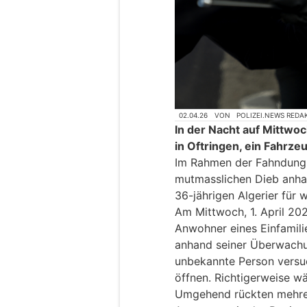
02.04.26
VON
POLIZEI.NEWS REDA
In der Nacht auf Mittwo
in Oftringen, ein Fahrze
Im Rahmen der Fahndung 
mutmasslichen Dieb anhal
36-jährigen Algerier für w
Am Mittwoch, 1. April 2026
Anwohner eines Einfamili
anhand seiner Überwachu
unbekannte Person versuc
öffnen. Richtigerweise wä
Umgehend rückten mehrere