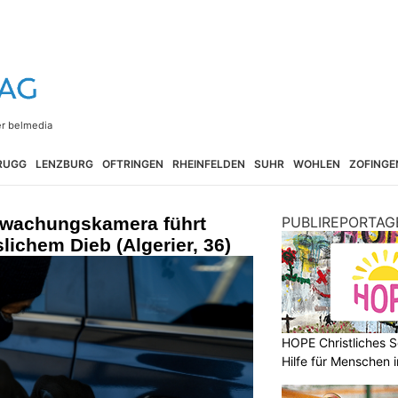
RUGG
LENZBURG
OFTRINGEN
RHEINFELDEN
SUHR
WOHLEN
ZOFINGE
rwachungskamera führt
PUBLIREPORTAG
lichem Dieb (Algerier, 36)
HOPE Christliches S
Hilfe für Menschen 