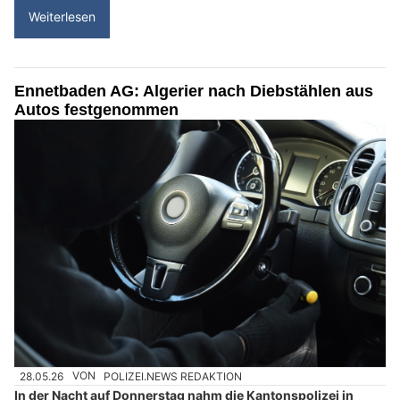
Weiterlesen
Ennetbaden AG: Algerier nach Diebstählen aus
Autos festgenommen
28.05.26
VON
POLIZEI.NEWS REDAKTION
In der Nacht auf Donnerstag nahm die Kantonspolizei in