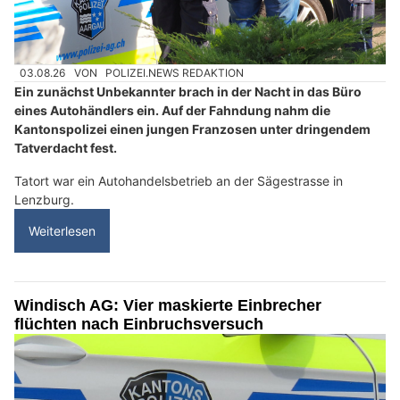
03.08.26
VON
POLIZEI.NEWS REDAKTION
Ein zunächst Unbekannter brach in der Nacht in das Büro
eines Autohändlers ein. Auf der Fahndung nahm die
Kantonspolizei einen jungen Franzosen unter dringendem
Tatverdacht fest.
Tatort war ein Autohandelsbetrieb an der Sägestrasse in
Lenzburg.
Weiterlesen
Windisch AG: Vier maskierte Einbrecher
flüchten nach Einbruchsversuch