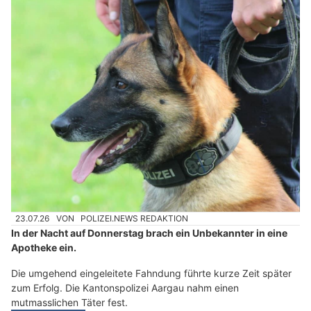
23.07.26
VON
POLIZEI.NEWS REDAKTION
In der Nacht auf Donnerstag brach ein Unbekannter in eine
Apotheke ein.
Die umgehend eingeleitete Fahndung führte kurze Zeit später
zum Erfolg. Die Kantonspolizei Aargau nahm einen
mutmasslichen Täter fest.