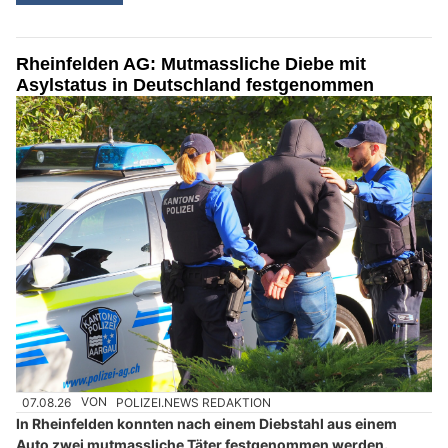
Rheinfelden AG: Mutmassliche Diebe mit
Asylstatus in Deutschland festgenommen
07.08.26
VON
POLIZEI.NEWS REDAKTION
In Rheinfelden konnten nach einem Diebstahl aus einem
Auto zwei mutmassliche Täter festgenommen werden.