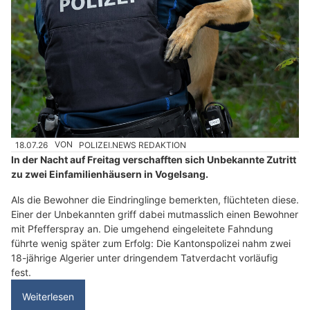
18.07.26
VON
POLIZEI.NEWS REDAKTION
In der Nacht auf Freitag verschafften sich Unbekannte Zutritt
zu zwei Einfamilienhäusern in Vogelsang.
Als die Bewohner die Eindringlinge bemerkten, flüchteten diese.
Einer der Unbekannten griff dabei mutmasslich einen Bewohner
mit Pfefferspray an. Die umgehend eingeleitete Fahndung
führte wenig später zum Erfolg: Die Kantonspolizei nahm zwei
18-jährige Algerier unter dringendem Tatverdacht vorläufig
fest.
Weiterlesen