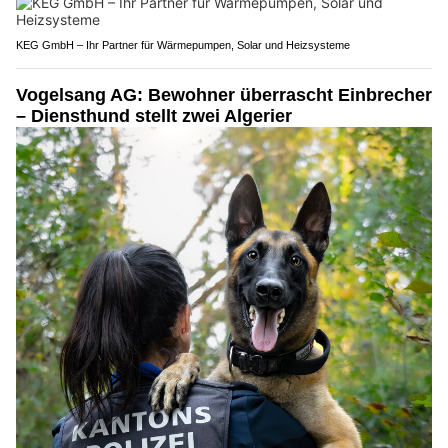
KEG GmbH – Ihr Partner für Wärmepumpen, Solar und Heizsysteme
Vogelsang AG: Bewohner überrascht Einbrecher
– Diensthund stellt zwei Algerier