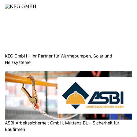
KEG GmbH – Ihr Partner für Wärmepumpen, Solar und
Heizsysteme
ASBI Arbeitssicherheit GmbH, Muttenz BL – Sicherheit für
Baufirmen