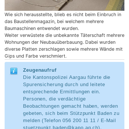
Wie sich herausstellte, blieb es nicht beim Einbruch in
das Baustellenmagazin, bei welchem mehrere
Baumaschinen entwendet wurden.
Weiter verwüstete die unbekannte Täterschaft mehrere
Wohnungen der Neubauüberbauung. Dabei wurden
diverse Platten zerschlagen sowie mehrere Wände mit
Gips und Farbe verschmiert.
Zeugenaufruf
Die Kantonspolizei Aargau führte die
Spurensicherung durch und leitete
entsprechende Ermittlungen ein.
Personen, die verdächtige
Beobachtungen gemacht haben, werden
gebeten, sich beim Stützpunkt Baden zu
melden (Telefon 056 200 11 11 / E-Mail
stuetzpunkt.baden@kapo.ag.ch).