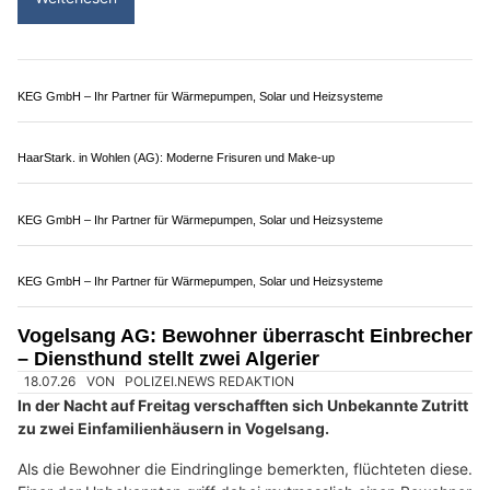
einem Mehrfamilienhaus sowie weitere Diebstähle aus
Fahrzeugen begangen zu haben.
Weiterlesen
KEG GmbH – Ihr Partner für Wärmepumpen, Solar und Heizsysteme
ASBI Arbeitssicherheit GmbH, Muttenz BL – Sicherheit für Baufirmen