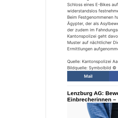
Schloss eines E-Bikes auf
widerstandslos festnehm
Beim Festgenommenen han
Ägypter, der als Asylbew
der zudem im Fahndungsre
Kantonspolizei geht dav
Muster auf nächtlicher Di
Ermittlungen aufgenomm
Quelle: Kantonspolizei A
Bildquelle: Symbolbild ©
Mail
Lenzburg AG: Bewo
Einbrecherinnen – 