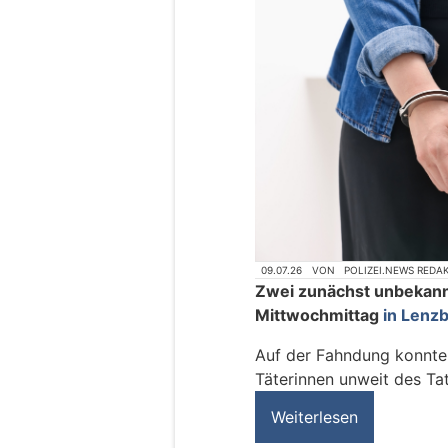
09.07.26
VON
POLIZEI.NEWS REDA
Zwei zunächst unbekan
Mittwochmittag
in Lenz
Auf der Fahndung konnte 
Täterinnen unweit des Ta
Weiterlesen