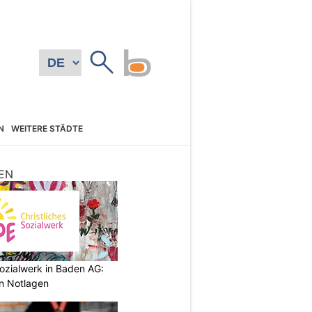
N
WEITERE STÄDTE
EN
ozialwerk in Baden AG:
in Notlagen