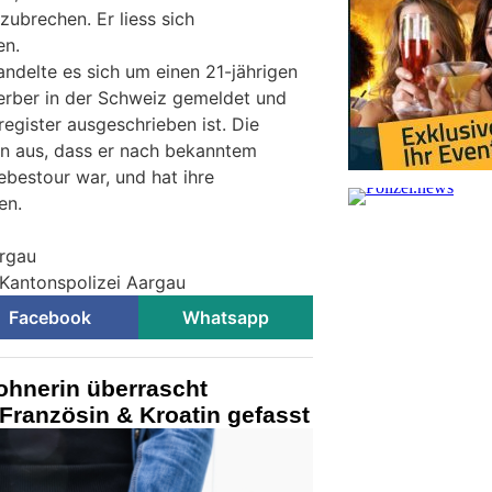
zubrechen. Er liess sich
en.
delte es sich um einen 21-jährigen
erber in der Schweiz gemeldet und
gister ausgeschrieben ist. Die
on aus, dass er nach bekanntem
ebestour war, und hat ihre
en.
argau
 Kantonspolizei Aargau
Facebook
Whatsapp
hnerin überrascht
Französin & Kroatin gefasst