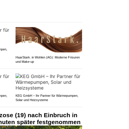
mpen,
HaarStark. in Wohlen (AG): Moderne Frisuren
und Make-up
mpen,
KEG GmbH – Ihr Partner für Wärmepumpen,
Solar und Heizsysteme
zose (19) nach Einbruch in
nuten später festgenommen