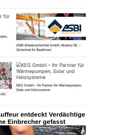
mpen,
ASBI Arbeitssicherheit GmbH, Muttenz BL –
Sicherheit für Baufirmen
KEG GmbH – Ihr Partner für Wärmepumpen,
Solar und Heizsysteme
n AG:
uffeur entdeckt Verdächtige
he Einbrecher gefasst