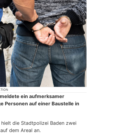
KTION
g meldete ein aufmerksamer
e Personen auf einer Baustelle in
ielt die Stadtpolizei Baden zwei
auf dem Areal an.