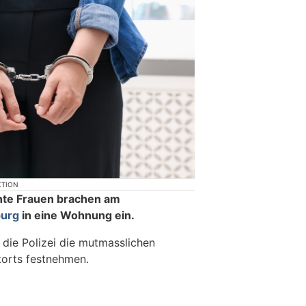
KTION
nte Frauen brachen am
burg
in eine Wohnung ein.
die Polizei die mutmasslichen
torts festnehmen.