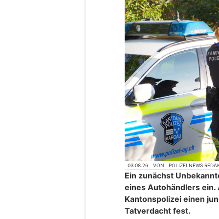
03.08.26
VON
POLIZEI.NEWS REDA
Ein zunächst Unbekannte
eines Autohändlers ein.
Kantonspolizei einen j
Tatverdacht fest.