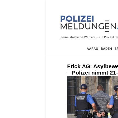
AARAU
BADEN
B
Frick AG: Asylbewe
– Polizei nimmt 21-