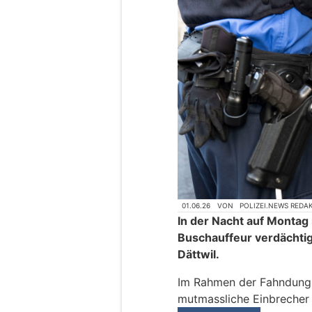
01.06.26
VON
POLIZEI.NEWS REDA
In der Nacht auf Monta
Buschauffeur verdächtig
Dättwil.
Im Rahmen der Fahndung h
mutmassliche Einbrecher 