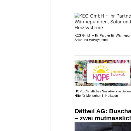
KEG GmbH – Ihr Partner für Wärmepu
Solar und Heizsysteme
HOPE Christliches Sozialwerk in Bade
Hilfe für Menschen in Notlagen
Dättwil AG: Buscha
– zwei mutmasslic