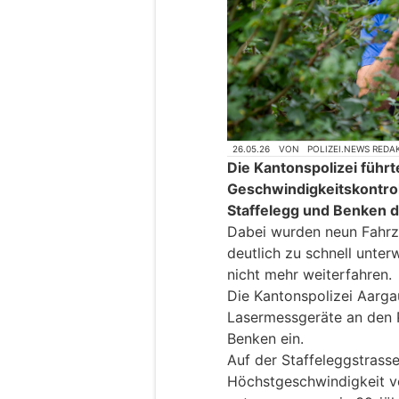
26.05.26
VON
POLIZEI.NEWS REDA
Die Kantonspolizei führ
Geschwindigkeitskontro
Staffelegg und Benken d
Dabei wurden neun Fahrz
deutlich zu schnell unter
nicht mehr weiterfahren.
Die Kantonspolizei Aarg
Lasermessgeräte an den 
Benken ein.
Auf der Staffeleggstrasse
Höchstgeschwindigkeit v