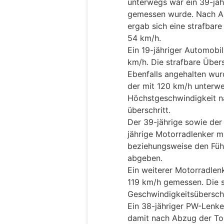
unterwegs war ein 39-jäh
gemessen wurde. Nach Ab
ergab sich eine strafbar
54 km/h.
Ein 19-jähriger Automobil
km/h. Die strafbare Über
Ebenfalls angehalten wur
der mit 120 km/h unterwe
Höchstgeschwindigkeit n
überschritt.
Der 39-jährige sowie der
jährige Motorradlenker m
beziehungsweise den Füh
abgeben.
Ein weiterer Motorradlen
119 km/h gemessen. Die s
Geschwindigkeitsübersch
Ein 38-jähriger PW-Lenke
damit nach Abzug der Tol