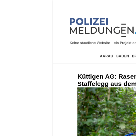
AARAU
BADEN
B
Küttigen AG: Raser
Staffelegg aus de