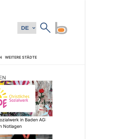
N
WEITERE STÄDTE
EN
ozialwerk in Baden AG:
in Notlagen