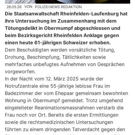
26.05.26
VON
POLIZEI.NEWS REDAKTION
Die Staatsanwaltschaft Rheinfelden-Laufenburg hat
ihre Untersuchung im Zusammenhang mit dem
Tötungsdelikt in Obermumpf abgeschlossen und
beim Bezirksgericht Rheinfelden Anklage gegen
einen heute 61-jährigen Schweizer erhoben.
Dem Beschuldigten werden vorsätzliche Tötung,
Drohung, Beschimpfung, Tätlichkeiten sowie
mehrfaches unbefugtes Aufnehmen von Gesprächen
vorgeworfen.
In der Nacht vom 12. März 2025 wurde der
Notrufzentrale eine 55-jährige leblose Frau im
Badezimmer der vom Ehepaar gemeinsam bewohnten
Wohnung in Obermumpf gemeldet. Trotz umgehend
eingeleiteter Reanimationsmassnahmen verstarb die
Frau noch vor Ort. Bereits die ersten Ermittlungen
sowie die rechtsmedizinischen Untersuchungen
führten zu einem dringenden Tatverdacht gegen den