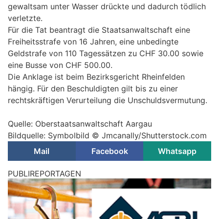
gewaltsam unter Wasser drückte und dadurch tödlich
verletzte.
Für die Tat beantragt die Staatsanwaltschaft eine
Freiheitsstrafe von 16 Jahren, eine unbedingte
Geldstrafe von 110 Tagessätzen zu CHF 30.00 sowie
eine Busse von CHF 500.00.
Die Anklage ist beim Bezirksgericht Rheinfelden
hängig. Für den Beschuldigten gilt bis zu einer
rechtskräftigen Verurteilung die Unschuldsvermutung.
Quelle: Oberstaatsanwaltschaft Aargau
Bildquelle: Symbolbild © Jmcanally/Shutterstock.com
Mail
Facebook
Whatsapp
Baden AG: Diensthund unterstützt Fahndung
nach Apothekeneinbruch – Schweizer gefasst