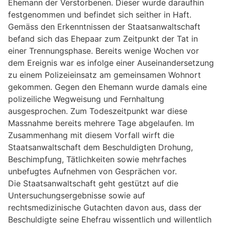
Ehemann der Verstorbenen. Dieser wurde daraufhin
festgenommen und befindet sich seither in Haft.
Gemäss den Erkenntnissen der Staatsanwaltschaft
befand sich das Ehepaar zum Zeitpunkt der Tat in
einer Trennungsphase. Bereits wenige Wochen vor
dem Ereignis war es infolge einer Auseinandersetzung
zu einem Polizeieinsatz am gemeinsamen Wohnort
gekommen. Gegen den Ehemann wurde damals eine
polizeiliche Wegweisung und Fernhaltung
ausgesprochen. Zum Todeszeitpunkt war diese
Massnahme bereits mehrere Tage abgelaufen. Im
Zusammenhang mit diesem Vorfall wirft die
Staatsanwaltschaft dem Beschuldigten Drohung,
Beschimpfung, Tätlichkeiten sowie mehrfaches
unbefugtes Aufnehmen von Gesprächen vor.
Die Staatsanwaltschaft geht gestützt auf die
Untersuchungsergebnisse sowie auf
rechtsmedizinische Gutachten davon aus, dass der
Beschuldigte seine Ehefrau wissentlich und willentlich