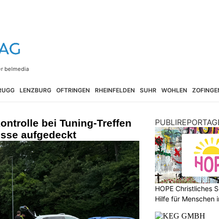
RUGG
LENZBURG
OFTRINGEN
RHEINFELDEN
SUHR
WOHLEN
ZOFINGE
ontrolle bei Tuning-Treffen
PUBLIREPORTAG
össe aufgedeckt
HOPE Christliches S
Hilfe für Menschen 