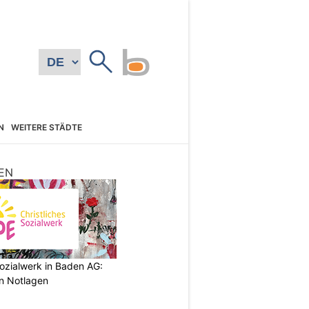
N
WEITERE STÄDTE
EN
ozialwerk in Baden AG:
in Notlagen