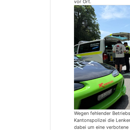
vor Ort.
Wegen fehlender Betriebs
Kantonspolizei die Lenke
dabei um eine verbotene 