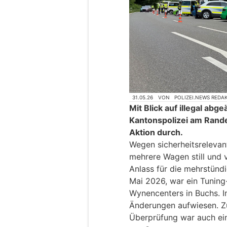
31.05.26
VON
POLIZEI.NEWS REDA
Mit Blick auf illegal abg
Kantonspolizei am Rande
Aktion durch.
Wegen sicherheitsrelevant
mehrere Wagen still und 
Anlass für die mehrstünd
Mai 2026, war ein Tuning
Wynencenters in Buchs. Im
Änderungen aufwiesen. Z
Überprüfung war auch ei