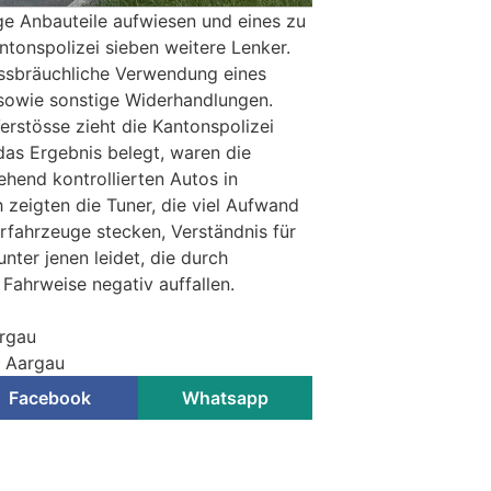
ige Anbauteile aufwiesen und eines zu
antonspolizei sieben weitere Lenker.
issbräuchliche Verwendung eines
 sowie sonstige Widerhandlungen.
Verstösse zieht die Kantonspolizei
 das Ergebnis belegt, waren die
ehend kontrollierten Autos in
 zeigten die Tuner, die viel Aufwand
rfahrzeuge stecken, Verständnis für
unter jenen leidet, die durch
Fahrweise negativ auffallen.
argau
i Aargau
Facebook
Whatsapp
stellenpersonal stoppt