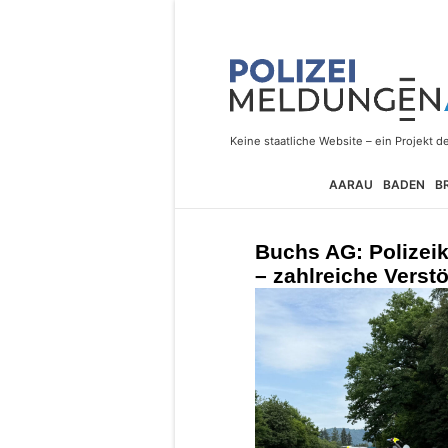
AARAU
BADEN
B
Buchs AG: Polizeik
– zahlreiche Verst