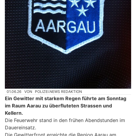
01.06.26
VON
POLIZEI.NEWS REDAKTION
Ein Gewitter mit starkem Regen führte am Sonntag
im Raum Aarau zu überfluteten Strassen und
Kellern.
Die Feuerwehr stand in den frühen Abendstunden im
Dauereinsatz.
Die Gewitterfront erreichte die Region Aarau am