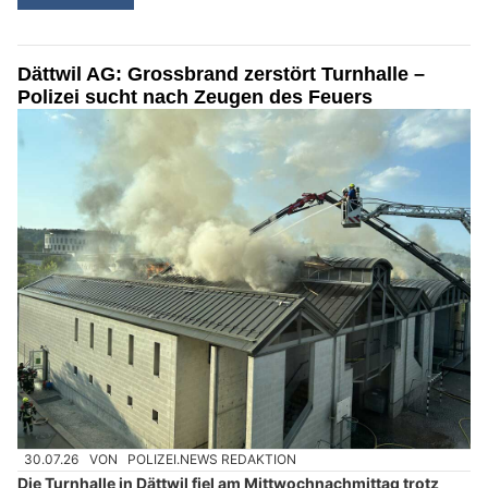
Dättwil AG: Grossbrand zerstört Turnhalle –
Polizei sucht nach Zeugen des Feuers
30.07.26
VON
POLIZEI.NEWS REDAKTION
Die Turnhalle in Dättwil fiel am Mittwochnachmittag trotz