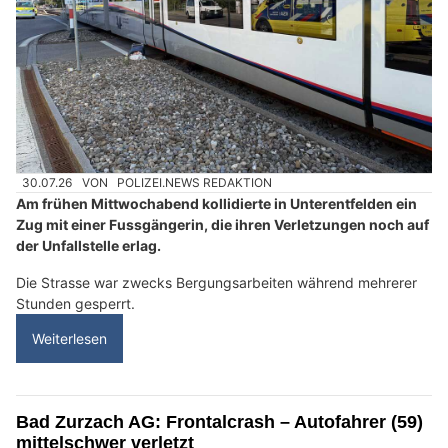
30.07.26
VON
POLIZEI.NEWS REDAKTION
Am frühen Mittwochabend kollidierte in Unterentfelden ein
Zug mit einer Fussgängerin, die ihren Verletzungen noch auf
der Unfallstelle erlag.
Die Strasse war zwecks Bergungsarbeiten während mehrerer
Stunden gesperrt.
Weiterlesen
Bad Zurzach AG: Frontalcrash – Autofahrer (59)
mittelschwer verletzt