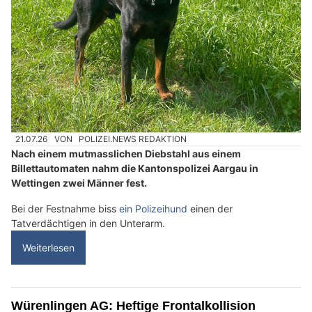
21.07.26
VON
POLIZEI.NEWS REDAKTION
Nach einem mutmasslichen Diebstahl aus einem
Billettautomaten nahm die Kantonspolizei Aargau in
Wettingen zwei Männer fest.
Bei der Festnahme biss
ein Polizeihund
einen der
Tatverdächtigen in den Unterarm.
Weiterlesen
Würenlingen AG: Heftige Frontalkollision