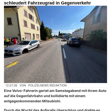
schleudert Fahrzeugrad in Gegenverkehr
12.07.26
VON
POLIZEI.NEWS REDAKTION
Eine Volvo-Fahrerin geriet am Samstagabend mit ihrem Auto
auf die Gegenfahrbahn und kollidierte mit einem
entgegenkommenden Mitsubishi.
Durch die Wucht des Aufpralls überschlug und drehte es