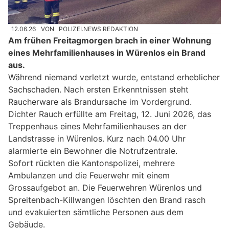
12.06.26
VON
POLIZEI.NEWS REDAKTION
Am frühen Freitagmorgen brach in einer Wohnung
eines Mehrfamilienhauses in Würenlos ein Brand
aus.
Während niemand verletzt wurde, entstand erheblicher
Sachschaden. Nach ersten Erkenntnissen steht
Raucherware als Brandursache im Vordergrund.
Dichter Rauch erfüllte am Freitag, 12. Juni 2026, das
Treppenhaus eines Mehrfamilienhauses an der
Landstrasse in Würenlos. Kurz nach 04.00 Uhr
alarmierte ein Bewohner die Notrufzentrale.
Sofort rückten die Kantonspolizei, mehrere
Ambulanzen und die Feuerwehr mit einem
Grossaufgebot an. Die Feuerwehren Würenlos und
Spreitenbach-Killwangen löschten den Brand rasch
und evakuierten sämtliche Personen aus dem
Gebäude.