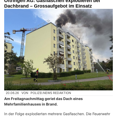
Oftringen AG: Gasflaschen explodieren bei
Dachbrand – Grossaufgebot im Einsatz
20.06.26
VON
POLIZEI.NEWS REDAKTION
Am Freitagnachmittag geriet das Dach eines
Mehrfamilienhauses in Brand.
In der Folge explodierten mehrere Gasflaschen. Die Feuerwehr