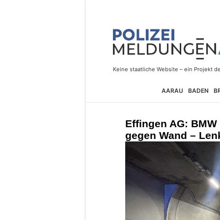
AARAU
BADEN
B
Effingen AG: BMW 
gegen Wand – Lenk