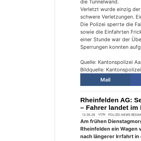
die Tunnelwand.
Verletzt wurde einzig der 
schwere Verletzungen. Ei
Die Polizei sperrte die F
sowie die Einfahrten Fri
einer Stunde war der Übe
Sperrungen konnten auf
Quelle: Kantonspolizei A
Bildquelle: Kantonspolize
Mail
Rheinfelden AG: Se
– Fahrer landet im 