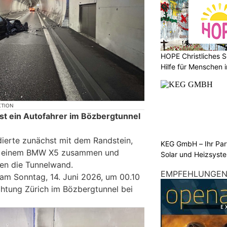
HOPE Christliches S
Hilfe für Menschen 
KTION
ist ein Autofahrer im Bözbergtunnel
.
dierte zunächst mit dem Randstein,
KEG GmbH – Ihr Pa
mit einem BMW X5 zusammen und
Solar und Heizsyst
gen die Tunnelwand.
EMPFEHLUNGE
 am Sonntag, 14. Juni 2026, um 00.10
chtung Zürich im Bözbergtunnel bei