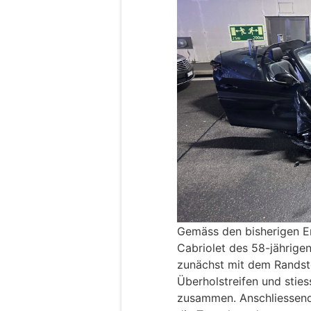
Gemäss den bisherigen E
Cabriolet des 58-jährige
zunächst mit dem Randste
Überholstreifen und stie
zusammen. Anschliessend