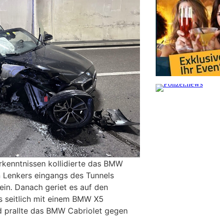
rkenntnissen kollidierte das BMW
n Lenkers eingangs des Tunnels
in. Danach geriet es auf den
ss seitlich mit einem BMW X5
 prallte das BMW Cabriolet gegen