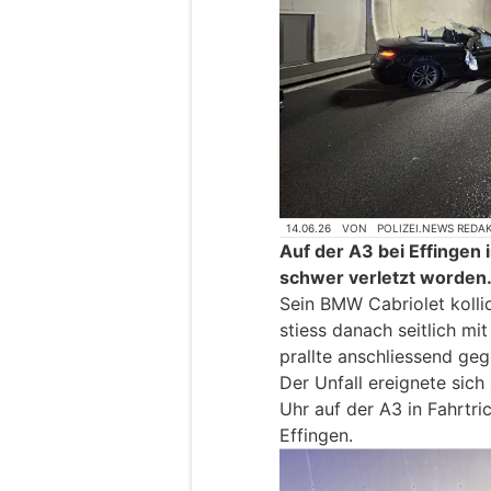
14.06.26
VON
POLIZEI.NEWS REDA
Auf der A3 bei Effingen 
schwer verletzt worden
Sein BMW Cabriolet kolli
stiess danach seitlich 
prallte anschliessend ge
Der Unfall ereignete sich
Uhr auf der A3 in Fahrtri
Effingen.