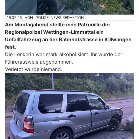
16.06.26
VON
POLIZEI.NEWS REDAKTION
Am Montagabend stellte eine Patrouille der
Regionalpolizei Wettingen-Limmattal ein
Unfallfahrzeug an der Bahnhofstrasse in Killwangen
fest.
Die Lenkerin war stark alkoholisiert. Ihr wurde der
Führerausweis abgenommen.
Verletzt wurde niemand.