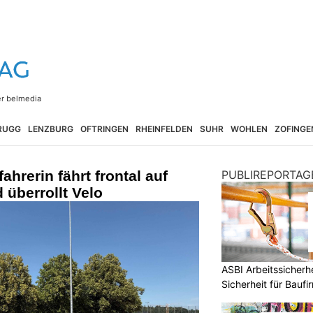
RUGG
LENZBURG
OFTRINGEN
RHEINFELDEN
SUHR
WOHLEN
ZOFINGE
ahrerin fährt frontal auf
PUBLIREPORTAG
 überrollt Velo
ASBI Arbeitssicher
Sicherheit für Baufi