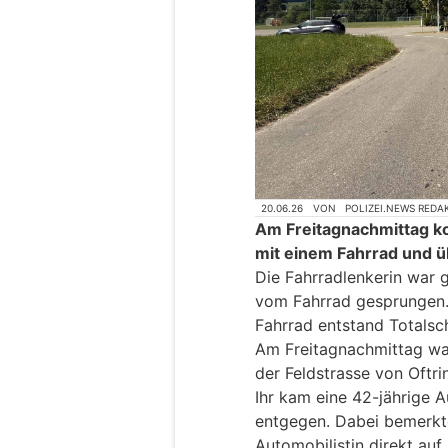
20.06.26
VON
POLIZEI.NEWS REDA
Am Freitagnachmittag kol
mit einem Fahrrad und ü
Die Fahrradlenkerin war g
vom Fahrrad gesprungen. 
Fahrrad entstand Totalsc
Am Freitagnachmittag war
der Feldstrasse von Oft
Ihr kam eine 42-jährige 
entgegen. Dabei bemerkte
Automobilistin direkt auf 