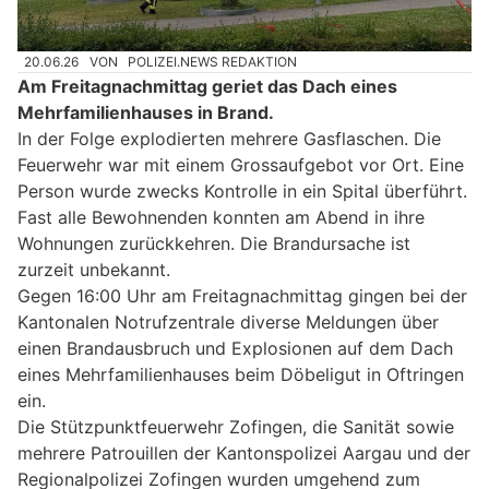
20.06.26
VON
POLIZEI.NEWS REDAKTION
Am Freitagnachmittag geriet das Dach eines
Mehrfamilienhauses in Brand.
In der Folge explodierten mehrere Gasflaschen. Die
Feuerwehr war mit einem Grossaufgebot vor Ort. Eine
Person wurde zwecks Kontrolle in ein Spital überführt.
Fast alle Bewohnenden konnten am Abend in ihre
Wohnungen zurückkehren. Die Brandursache ist
zurzeit unbekannt.
Gegen 16:00 Uhr am Freitagnachmittag gingen bei der
Kantonalen Notrufzentrale diverse Meldungen über
einen Brandausbruch und Explosionen auf dem Dach
eines Mehrfamilienhauses beim Döbeligut in Oftringen
ein.
Die Stützpunktfeuerwehr Zofingen, die Sanität sowie
mehrere Patrouillen der Kantonspolizei Aargau und der
Regionalpolizei Zofingen wurden umgehend zum