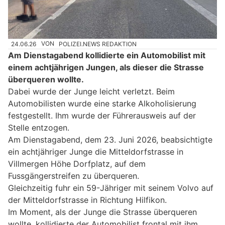
24.06.26
VON
POLIZEI.NEWS REDAKTION
Am Dienstagabend kollidierte ein Automobilist mit
einem achtjährigen Jungen, als dieser die Strasse
überqueren wollte.
Dabei wurde der Junge leicht verletzt. Beim
Automobilisten wurde eine starke Alkoholisierung
festgestellt. Ihm wurde der Führerausweis auf der
Stelle entzogen.
Am Dienstagabend, dem 23. Juni 2026, beabsichtigte
ein achtjähriger Junge die Mitteldorfstrasse in
Villmergen Höhe Dorfplatz, auf dem
Fussgängerstreifen zu überqueren.
Gleichzeitig fuhr ein 59-Jähriger mit seinem Volvo auf
der Mitteldorfstrasse in Richtung Hilfikon.
Im Moment, als der Junge die Strasse überqueren
wollte, kollidierte der Automobilist frontal mit ihm.