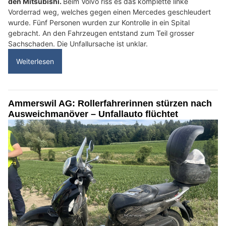
den Mitsubishi.
Beim Volvo riss es das komplette linke
Vorderrad weg, welches gegen einen Mercedes geschleudert
wurde. Fünf Personen wurden zur Kontrolle in ein Spital
gebracht. An den Fahrzeugen entstand zum Teil grosser
Sachschaden. Die Unfallursache ist unklar.
Weiterlesen
Ammerswil AG: Rollerfahrerinnen stürzen nach
Ausweichmanöver – Unfallauto flüchtet