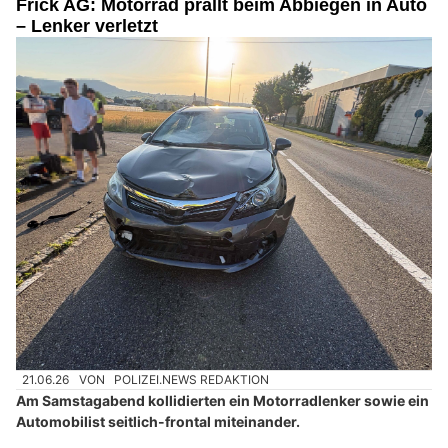
Frick AG: Motorrad prallt beim Abbiegen in Auto
– Lenker verletzt
21.06.26
VON
POLIZEI.NEWS REDAKTION
Am Samstagabend kollidierten ein Motorradlenker sowie ein
Automobilist seitlich-frontal miteinander.