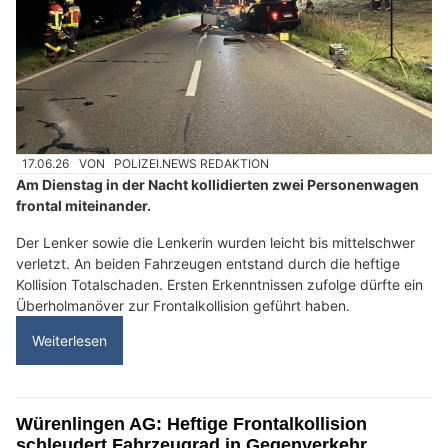
17.06.26
VON
POLIZEI.NEWS REDAKTION
Am Dienstag in der Nacht kollidierten zwei Personenwagen
frontal miteinander.
Der Lenker sowie die Lenkerin wurden leicht bis mittelschwer
verletzt. An beiden Fahrzeugen entstand durch die heftige
Kollision Totalschaden. Ersten Erkenntnissen zufolge dürfte ein
Überholmanöver zur Frontalkollision geführt haben.
Weiterlesen
Würenlingen AG: Heftige Frontalkollision
schleudert Fahrzeugrad in Gegenverkehr