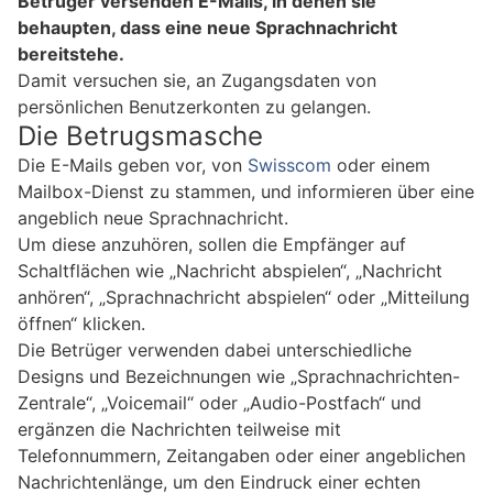
Betrüger versenden E-Mails, in denen sie
behaupten, dass eine neue Sprachnachricht
bereitstehe.
Damit versuchen sie, an Zugangsdaten von
persönlichen Benutzerkonten zu gelangen.
Die Betrugsmasche
Die E-Mails geben vor, von
Swisscom
oder einem
Mailbox-Dienst zu stammen, und informieren über eine
angeblich neue Sprachnachricht.
Um diese anzuhören, sollen die Empfänger auf
Schaltflächen wie „Nachricht abspielen“, „Nachricht
anhören“, „Sprachnachricht abspielen“ oder „Mitteilung
öffnen“ klicken.
Die Betrüger verwenden dabei unterschiedliche
Designs und Bezeichnungen wie „Sprachnachrichten-
Zentrale“, „Voicemail“ oder „Audio-Postfach“ und
ergänzen die Nachrichten teilweise mit
Telefonnummern, Zeitangaben oder einer angeblichen
Nachrichtenlänge, um den Eindruck einer echten