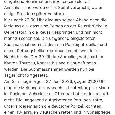
umgehend Reanimationsarbeiten einzuleiten.
Anschliessend wurde er ins Spital verbracht, wo er
einige Stunden später verstarb.
Kurz nach 23.00 Uhr ging am selben Abend dann die
Meldung ein, dass eine Person an der Reussbrücke in
Gebenstorf in die Reuss gesprungen und nun nicht
mehr zu sehen sei. Die umgehend eingeleiteten
Suchmassnahmen mit diversen Polizeipatrouillen und
einem Rettungshelikopter dauerten bis weit in die
Nacht hinein. Der 20-jährige Somalier, wohnhaft im
Kanton Thurgau, konnte bislang nicht gefunden
werden. Die Suchmassnahmen werden nun bei
Tageslicht fortgesetzt.
Am Samstagmorgen, 27. Juni 2026, gegen 01.00 Uhr
ging die Meldung ein, wonach in Laufenburg ein Mann
im Rhein am Schreien sei. Offenbar habe er keine Luft
mehr. Die umgehend aufgebotenen Rettungskräfte,
unter anderem auch die deutsche Polizei, konnten
einen 43-jährigen Deutschen retten und in Spitalpflege