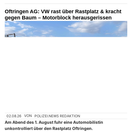
HOPE Christliches Sozialwerk in Baden AG: Hilfe für Menschen in Notlagen
Zurzibiet AG: Regionalpolizei verstärkt
Kontrollen zum Schulstart auf den Schulwegen