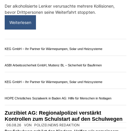
02.08.26
VON
POLIZEI.NEWS REDAKTION
Ein 56-Jähriger war am Samstagmorgen gegen 10.45 Uhr
mit seinem Auto in Würenlos unterwegs.
Der alkoholisierte Lenker verursachte mehrere Kollisionen,
bevor Drittpersonen seine Weiterfahrt stoppten.
Weiterlesen