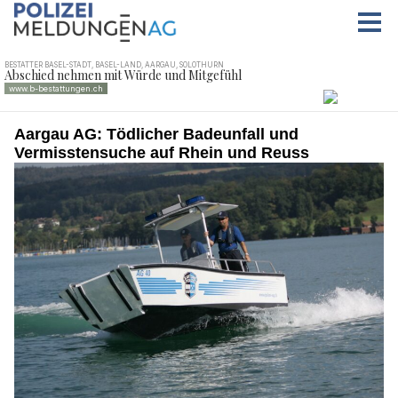
Aargau AG: Tödlicher Badeunfall und
Vermisstensuche auf Rhein und Reuss