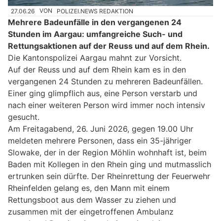
27.06.26
VON
POLIZEI.NEWS REDAKTION
Mehrere Badeunfälle in den vergangenen 24
Stunden im Aargau: umfangreiche Such- und
Rettungsaktionen auf der Reuss und auf dem Rhein.
Die Kantonspolizei Aargau mahnt zur Vorsicht.
Auf der Reuss und auf dem Rhein kam es in den
vergangenen 24 Stunden zu mehreren Badeunfällen.
Einer ging glimpflich aus, eine Person verstarb und
nach einer weiteren Person wird immer noch intensiv
gesucht.
Am Freitagabend, 26. Juni 2026, gegen 19.00 Uhr
meldeten mehrere Personen, dass ein 35-jähriger
Slowake, der in der Region Möhlin wohnhaft ist, beim
Baden mit Kollegen in den Rhein ging und mutmasslich
ertrunken sein dürfte. Der Rheinrettung der Feuerwehr
Rheinfelden gelang es, den Mann mit einem
Rettungsboot aus dem Wasser zu ziehen und
zusammen mit der eingetroffenen Ambulanz