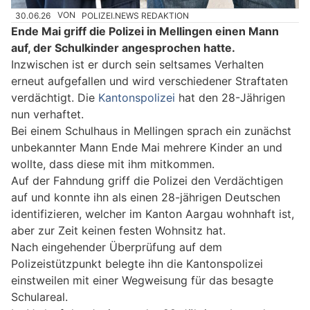
30.06.26
VON
POLIZEI.NEWS REDAKTION
Ende Mai griff die Polizei in Mellingen einen Mann
auf, der Schulkinder angesprochen hatte.
Inzwischen ist er durch sein seltsames Verhalten
erneut aufgefallen und wird verschiedener Straftaten
verdächtigt. Die
Kantonspolizei
hat den 28-Jährigen
nun verhaftet.
Bei einem Schulhaus in Mellingen sprach ein zunächst
unbekannter Mann Ende Mai mehrere Kinder an und
wollte, dass diese mit ihm mitkommen.
Auf der Fahndung griff die Polizei den Verdächtigen
auf und konnte ihn als einen 28-jährigen Deutschen
identifizieren, welcher im Kanton Aargau wohnhaft ist,
aber zur Zeit keinen festen Wohnsitz hat.
Nach eingehender Überprüfung auf dem
Polizeistützpunkt belegte ihn die Kantonspolizei
einstweilen mit einer Wegweisung für das besagte
Schulareal.