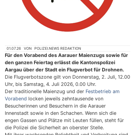
01.07.26
VON
POLIZEI.NEWS REDAKTION
Für den Vorabend des Aarauer Maienzugs sowie für
den ganzen Feiertag erlässt die Kantonspolizei
Aargau über der Stadt ein Flugverbot für Drohnen.
Die Flugverbotszone gilt von Donnerstag, 2. Juli, 12.00
Uhr, bis Samstag, 4. Juli 2026, 0.00 Uhr.
Der traditionelle Maienzug und der
Festbetrieb am
Vorabend
locken jeweils zehntausende von
Besucherinnen und Besuchern in die Aarauer
Innenstadt sowie in den Schachen. Wenn sich die
engen Gassen und Plätze mit Leuten füllen, steht für
die Polizei die Sicherheit an oberster Stelle.
Mit ihrer wachsenden Beliebtheit und Verbreitung sind