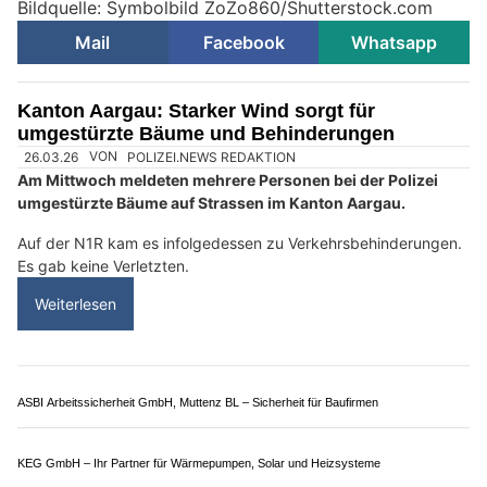
Bildquelle: Symbolbild ZoZo860/Shutterstock.com
Mail
Facebook
Whatsapp
Kanton Aargau: Starker Wind sorgt für
umgestürzte Bäume und Behinderungen