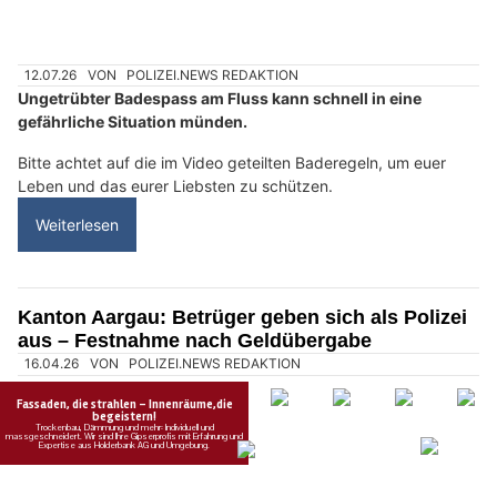
Kapo Aargau: Lebensgefährlicher Trend
Trainsurfing – zwei junge Menschen sterben