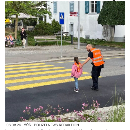
06.08.26
VON
POLIZEI.NEWS REDAKTION