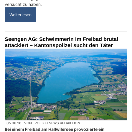
versucht zu haben.
Weiterlesen
Seengen AG: Schwimmerin im Freibad brutal
attackiert – Kantonspolizei sucht den Täter
05.08.26
VON
POLIZEI.NEWS REDAKTION
Bei einem Freibad am Hallwilersee provozierte ein