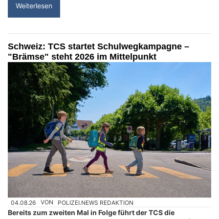
Weiterlesen
Schweiz: TCS startet Schulwegkampagne –
"Brämse" steht 2026 im Mittelpunkt
04.08.26
VON
POLIZEI.NEWS REDAKTION
Bereits zum zweiten Mal in Folge führt der TCS die