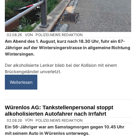
02.08.26
VON
POLIZEI.NEWS REDAKTION
Am Abend des 1. August, kurz nach 18.30 Uhr, fuhr ein 67-
Jähriger auf der Wintersingerstrasse in allgemeine Richtung
Wintersingen.
Der alkoholisierte Lenker blieb bei der Kollision mit einem
Brückengeländer unverletzt.
Weiterlesen
Würenlos AG: Tankstellenpersonal stoppt
alkoholisierten Autofahrer nach Irrfahrt
02.08.26
VON
POLIZEI.NEWS REDAKTION
Ein 56-Jähriger war am Samstagmorgen gegen 10.45 Uhr
mit seinem Auto in Würenlos unterwegs.