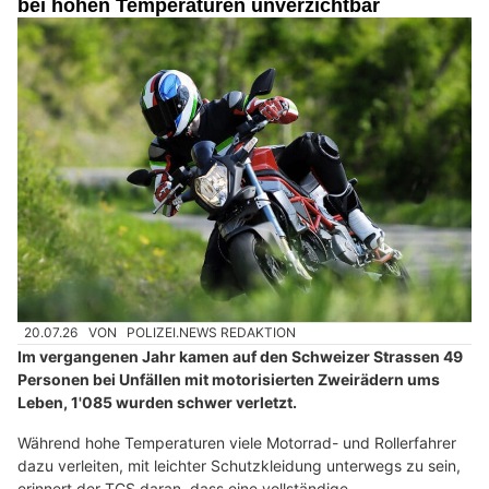
bei hohen Temperaturen unverzichtbar
20.07.26
VON
POLIZEI.NEWS REDAKTION
Im vergangenen Jahr kamen auf den Schweizer Strassen 49
Personen bei Unfällen mit motorisierten Zweirädern ums
Leben, 1'085 wurden schwer verletzt.
Während hohe Temperaturen viele Motorrad- und Rollerfahrer
dazu verleiten, mit leichter Schutzkleidung unterwegs zu sein,
erinnert der TCS daran, dass eine vollständige