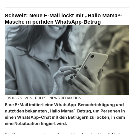
Schweiz: Neue E-Mail lockt mit „Hallo Mama“-
Masche in perfiden WhatsApp-Betrug
05.08.26
VON
POLIZEI.NEWS REDAKTION
Eine E-Mail imitiert eine WhatsApp-Benachrichtigung und
nutzt den bekannten „Hallo Mama“-Betrug, um Personen in
einen WhatsApp-Chat mit den Betrügern zu locken, in dem
eine Notsituation fingiert wird.