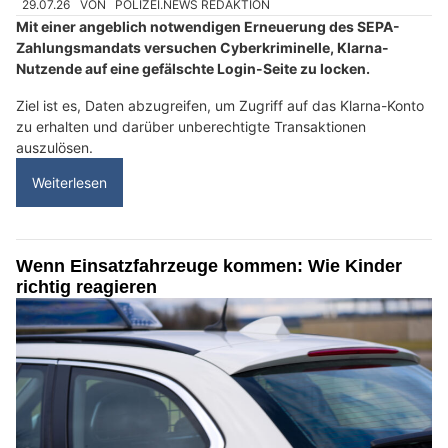
29.07.26
VON
POLIZEI.NEWS REDAKTION
Mit einer angeblich notwendigen Erneuerung des SEPA-
Zahlungsmandats versuchen Cyberkriminelle, Klarna-
Nutzende auf eine gefälschte Login-Seite zu locken.
Ziel ist es, Daten abzugreifen, um Zugriff auf das Klarna-Konto
zu erhalten und darüber unberechtigte Transaktionen
auszulösen.
Weiterlesen
Wenn Einsatzfahrzeuge kommen: Wie Kinder
richtig reagieren