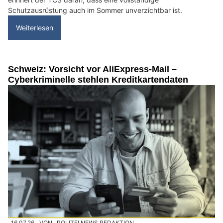
Schutzausrüstung auch im Sommer unverzichtbar ist.
Weiterlesen
Schweiz: Vorsicht vor AliExpress-Mail –
Cyberkriminelle stehlen Kreditkartendaten
16.07.26
VON
POLIZEI.NEWS REDAKTION