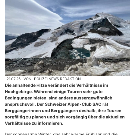
21.07.26
VON
POLIZEI.NEWS REDAKTION
Die anhaltende Hitze verändert die Verhältnisse im
Hochgebirge. Während einige Touren sehr gute
Bedingungen bieten, sind andere aussergewöhnlich
anspruchsvoll. Der Schweizer Alpen-Club SAC rät
Berggängerinnen und Berggängern deshalb, ihre Touren
sorgfältig zu planen und sich vorgängig über die aktuellen
Verhältnisse zu informieren.
Der schneearme Winter, das sehr warme Frühjahr und die