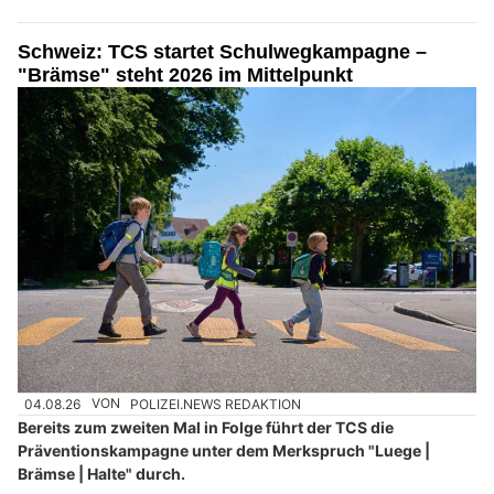
Schweiz: TCS startet Schulwegkampagne –
"Brämse" steht 2026 im Mittelpunkt
04.08.26
VON
POLIZEI.NEWS REDAKTION
Bereits zum zweiten Mal in Folge führt der TCS die
Präventionskampagne unter dem Merkspruch "Luege |
Brämse | Halte" durch.