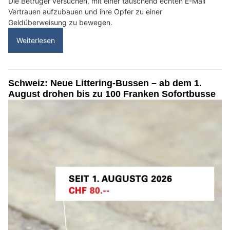
Die Betrüger versuchen, mit einer täuschend echten E-Mail
Vertrauen aufzubauen und ihre Opfer zu einer
Geldüberweisung zu bewegen.
Weiterlesen
Schweiz: Neue Littering-Bussen – ab dem 1.
August drohen bis zu 100 Franken Sofortbusse