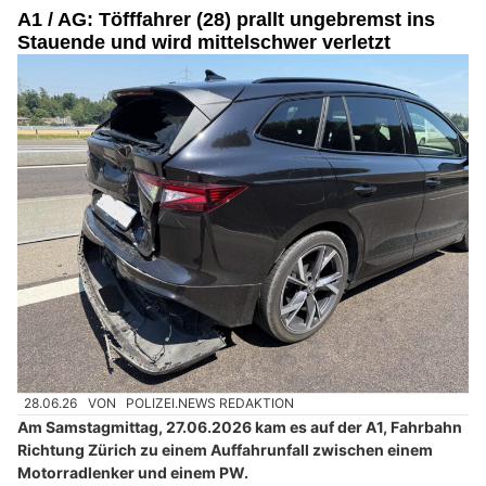
A1 / AG: Töfffahrer (28) prallt ungebremst ins
Stauende und wird mittelschwer verletzt
28.06.26
VON
POLIZEI.NEWS REDAKTION
Am Samstagmittag, 27.06.2026 kam es auf der A1, Fahrbahn
Richtung Zürich zu einem Auffahrunfall zwischen einem
Motorradlenker und einem PW.