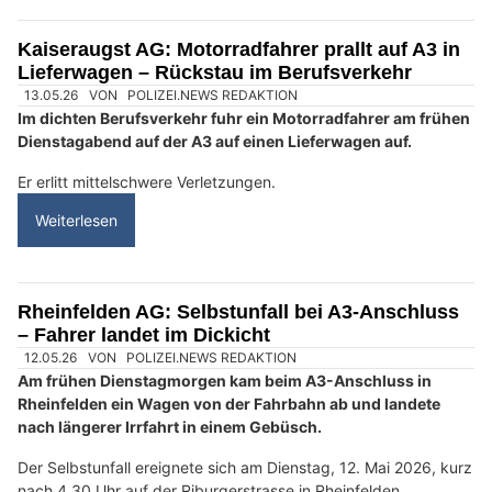
Kaiseraugst AG: Motorradfahrer prallt auf A3 in
Lieferwagen – Rückstau im Berufsverkehr
13.05.26
VON
POLIZEI.NEWS REDAKTION
Im dichten Berufsverkehr fuhr ein Motorradfahrer am frühen
Dienstagabend auf der A3 auf einen Lieferwagen auf.
Er erlitt mittelschwere Verletzungen.
Weiterlesen
Rheinfelden AG: Selbstunfall bei A3-Anschluss
– Fahrer landet im Dickicht
12.05.26
VON
POLIZEI.NEWS REDAKTION
Am frühen Dienstagmorgen kam beim A3-Anschluss in
Rheinfelden ein Wagen von der Fahrbahn ab und landete
nach längerer Irrfahrt in einem Gebüsch.
Der Selbstunfall ereignete sich am Dienstag, 12. Mai 2026, kurz
nach 4.30 Uhr auf der Riburgerstrasse in Rheinfelden.