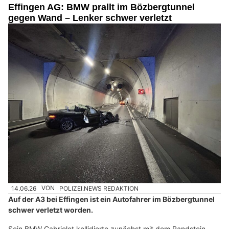
Effingen AG: BMW prallt im Bözbergtunnel
gegen Wand – Lenker schwer verletzt
14.06.26
VON
POLIZEI.NEWS REDAKTION
Auf der A3 bei Effingen ist ein Autofahrer im Bözbergtunnel
schwer verletzt worden.
Sein BMW Cabriolet kollidierte zunächst mit dem Randstein,