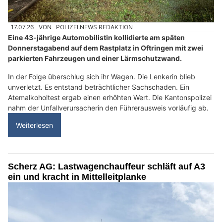
17.07.26
VON
POLIZEI.NEWS REDAKTION
Eine 43-jährige Automobilistin kollidierte am späten
Donnerstagabend auf dem Rastplatz in Oftringen mit zwei
parkierten Fahrzeugen und einer Lärmschutzwand.
In der Folge überschlug sich ihr Wagen. Die Lenkerin blieb
unverletzt. Es entstand beträchtlicher Sachschaden. Ein
Atemalkoholtest ergab einen erhöhten Wert. Die Kantonspolizei
nahm der Unfallverursacherin den Führerausweis vorläufig ab.
Weiterlesen
Scherz AG: Lastwagenchauffeur schläft auf A3
ein und kracht in Mittelleitplanke