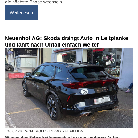
die nächste Phase wechseln.
Weiterlesen
Neuenhof AG: Skoda drängt Auto in Leitplanke
und fährt nach Unfall einfach weiter
06.07.26
VON
POLIZEI.NEWS REDAKTION
Wegen des Fahrstreifenwechsels eines anderen Autos