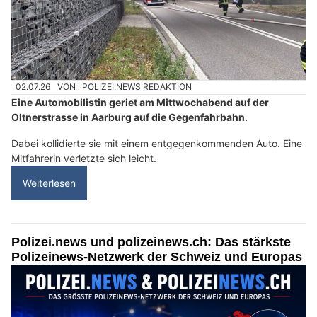
02.07.26
VON
POLIZEI.NEWS REDAKTION
Eine Automobilistin geriet am Mittwochabend auf der
Oltnerstrasse in Aarburg auf die Gegenfahrbahn.
Dabei kollidierte sie mit einem entgegenkommenden Auto. Eine
Mitfahrerin verletzte sich leicht.
Weiterlesen
Polizei.news und polizeinews.ch: Das stärkste
Polizeinews-Netzwerk der Schweiz und Europas