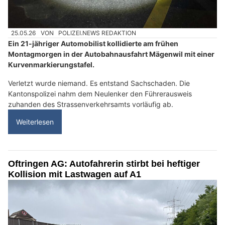
25.05.26
VON
POLIZEI.NEWS REDAKTION
Ein 21-jähriger Automobilist kollidierte am frühen
Montagmorgen in der Autobahnausfahrt Mägenwil mit einer
Kurvenmarkierungstafel.
Verletzt wurde niemand. Es entstand Sachschaden. Die
Kantonspolizei nahm dem Neulenker den Führerausweis
zuhanden des Strassenverkehrsamts vorläufig ab.
Weiterlesen
Oftringen AG: Autofahrerin stirbt bei heftiger
Kollision mit Lastwagen auf A1