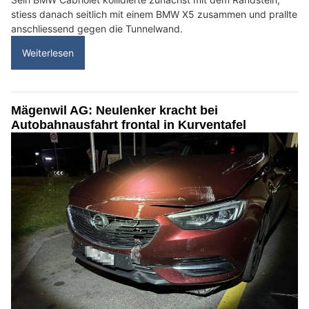
stiess danach seitlich mit einem BMW X5 zusammen und prallte
anschliessend gegen die Tunnelwand.
Weiterlesen
Mägenwil AG: Neulenker kracht bei
Autobahnausfahrt frontal in Kurventafel