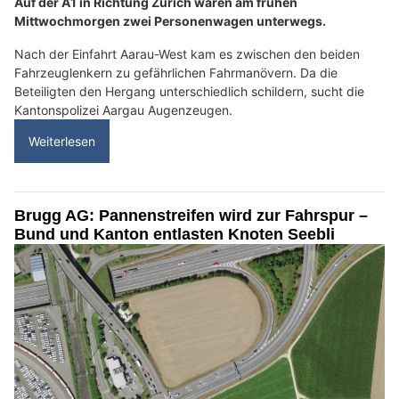
Auf der A1 in Richtung Zürich waren am frühen
Mittwochmorgen zwei Personenwagen unterwegs.
Nach der Einfahrt Aarau-West kam es zwischen den beiden
Fahrzeuglenkern zu gefährlichen Fahrmanövern. Da die
Beteiligten den Hergang unterschiedlich schildern, sucht die
Kantonspolizei Aargau Augenzeugen.
Weiterlesen
Brugg AG: Pannenstreifen wird zur Fahrspur –
Bund und Kanton entlasten Knoten Seebli