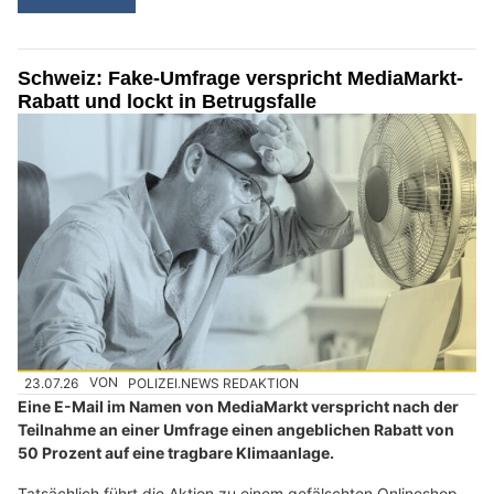
Schweiz: Fake-Umfrage verspricht MediaMarkt-
Rabatt und lockt in Betrugsfalle
23.07.26
VON
POLIZEI.NEWS REDAKTION
Eine E-Mail im Namen von MediaMarkt verspricht nach der
Teilnahme an einer Umfrage einen angeblichen Rabatt von
50 Prozent auf eine tragbare Klimaanlage.
Tatsächlich führt die Aktion zu einem gefälschten Onlineshop.