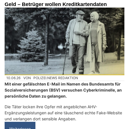
Geld – Betrüger wollen Kreditkartendaten
10.06.26
VON
POLIZEI.NEWS REDAKTION
Mit einer gefälschten E-Mail im Namen des Bundesamts für
Sozialversicherungen (BSV) versuchen Cyberkriminelle, an
persönliche Daten zu gelangen.
Die Täter locken ihre Opfer mit angeblichen AHV-
Ergänzungsleistungen auf eine täuschend echte Fake-Website
und verlangen dort sensible Angaben.
Weiterlesen