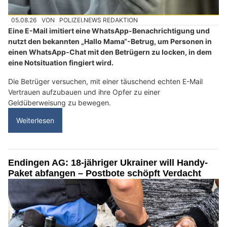
05.08.26
VON
POLIZEI.NEWS REDAKTION
Eine E-Mail imitiert eine WhatsApp-Benachrichtigung und
nutzt den bekannten „Hallo Mama“-Betrug, um Personen in
einen WhatsApp-Chat mit den Betrügern zu locken, in dem
eine Notsituation fingiert wird.
Die Betrüger versuchen, mit einer täuschend echten E-Mail
Vertrauen aufzubauen und ihre Opfer zu einer
Geldüberweisung zu bewegen.
Weiterlesen
Endingen AG: 18-jähriger Ukrainer will Handy-
Paket abfangen – Postbote schöpft Verdacht