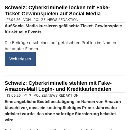
Schweiz: Cyberkriminelle locken mit Fake-
Ticket-Gewinnspielen auf Social Media
27.05.26
VON
POLIZEI.NEWS REDAKTION
Auf Social Media kursieren gefälschte Ticket-Gewinnspiele
für aktuelle Events.
Die Beiträge erscheinen auf gefälschten Profilen im Namen
bekannter Firmen.
Weiterlesen
Schweiz: Cyberkriminelle stehlen mit Fake-
Amazon-Mail Login- und Kreditkartendaten
13.05.26
VON
POLIZEI.NEWS REDAKTION
Eine angebliche Bestellbestätigung im Namen von Amazon
täuscht vor, dass ein kostenpflichtiges Prime-Jahresabo
aktiviert wurde, das ohne sofortige Stornierung belastet
wird.