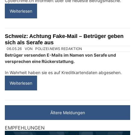
Cybercrime.ch informiert über die neueste Betrugsmasche.
Weiterlesen
Schweiz: Achtung Fake-Mail – Betrüger geben
sich als Serafe aus
06.05.26
VON
POLIZEI.NEWS REDAKTION
Betrüger versenden E-Mails im Namen von Serafe und
versprechen eine Rückerstattung.
In Wahrheit haben sie es auf Kreditkartendaten abgesehen.
Weiterlesen
Ältere Meldungen
EMPFEHLUNGEN